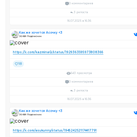
0 комментариев
3 репоста
16.07.2025 в 16:36
Как же хочется Асочку <3
30 891 Подписчик
https://x.com/kazminaQ/status/1929363595973808366
18
643 просмотра
0 комментариев
3 репоста
16.07.2025 в 16:36
Как же хочется Асочку <3
30 891 Подписчик
https://x.com/asukunny/status/1945242521174417791