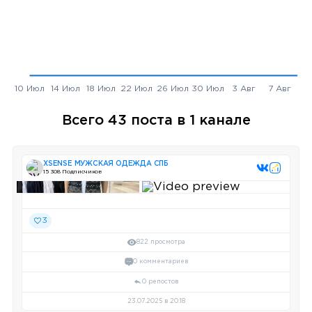
Всего 43 поста в 1 канале
XSENSE МУЖСКАЯ ОДЕЖДА СПБ
15 308 Подписчиков
3
822 просмотра
0 комментариев
0 репостов
23.07.2025 в 20:18