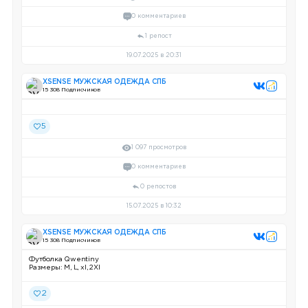
0 комментариев
1 репост
19.07.2025 в 20:31
XSENSE МУЖСКАЯ ОДЕЖДА СПБ
15 308 Подписчиков
5
1 097 просмотров
0 комментариев
0 репостов
15.07.2025 в 10:32
XSENSE МУЖСКАЯ ОДЕЖДА СПБ
15 308 Подписчиков
Футболка Qwentiny
Размеры: М, L, xl, 2Xl
2