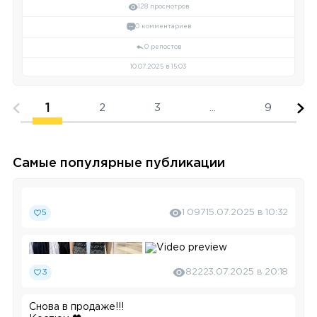
128 просмотров
0 комментариев
0 репостов
10.07.2025 в 15:03
1
2
3
...
9
Самые популярные публикации
5
1 097
15.07.2025 в 10:32
3
822
23.07.2025 в 20:18
Снова в продаже!!!