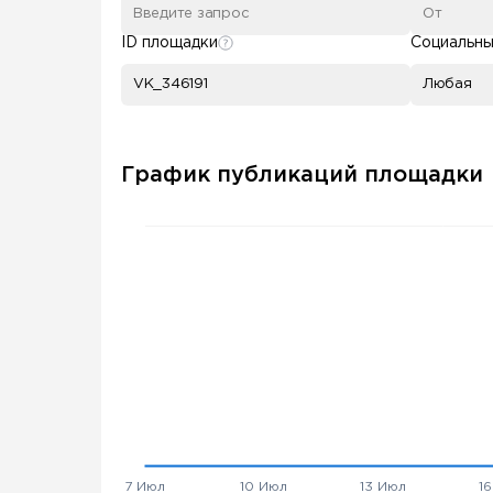
ID площадки
Социальны
Любая
График публикаций площадки