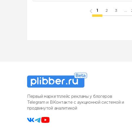
1
2
3
...
Первый маркетплейс рекламы у блогеров
Telegram и ВКонтакте с аукционной системой и
продвинутой аналитикой