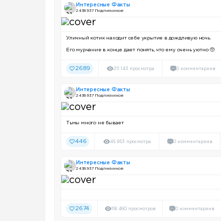
Интересные Факты
2 436 937 Подписчиков
Уличный котик находит себе укрытие в дождливую ночь.
Его мурчание в конце дает понять, что ему очень уютно 🥺
2689
211 143 просмотра
0 комментариев
Интересные Факты
2 436 937 Подписчиков
Тьмы много не бывает
446
45 953 просмотра
0 комментариев
Интересные Факты
2 436 937 Подписчиков
2674
118 460 просмотров
0 комментариев