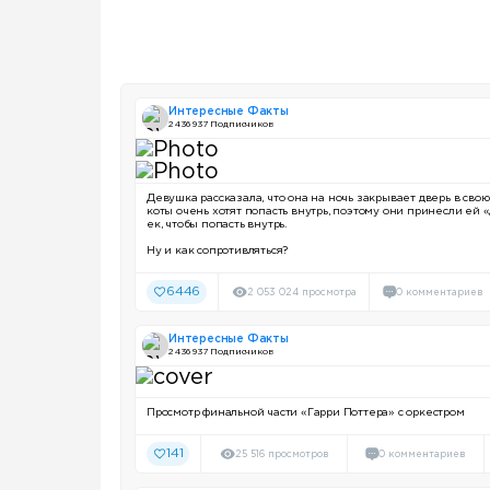
Интересные Факты
2 436 937 Подписчиков
Девушка рассказала, что она на ночь закрывает дверь в свою
коты очень хотят попасть внутрь, поэтому они принесли ей
ек, чтобы попасть внутрь.
Ну и как сопротивляться?
6446
2 053 024 просмотра
0 комментариев
Интересные Факты
2 436 937 Подписчиков
Просмотр финальной части «Гарри Поттера» c оркестром
141
25 516 просмотров
0 комментариев