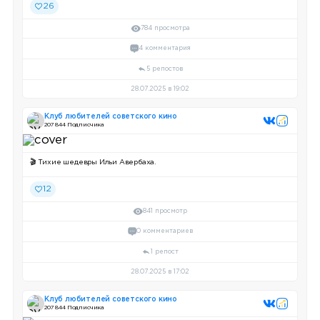
26
784 просмотра
4 комментария
5 репостов
28.07.2025 в 19:02
Клуб любителей советского кино
207 844 Подписчика
🎬 Тихие шедевры Ильи Авербаха.
12
841 просмотр
0 комментариев
1 репост
28.07.2025 в 17:02
Клуб любителей советского кино
207 844 Подписчика