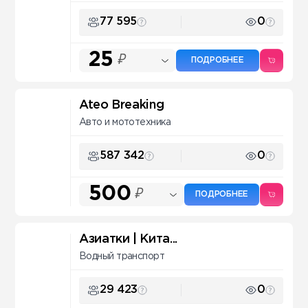
77 595
0
25
₽
ПОДРОБНЕЕ
Ateo Breaking
Авто и мототехника
587 342
0
500
₽
ПОДРОБНЕЕ
Азиатки | Кита...
Водный транспорт
29 423
0