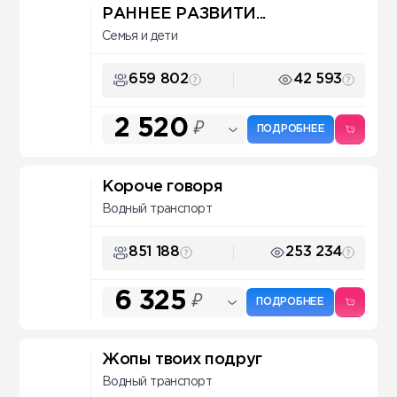
РАННЕЕ РАЗВИТИ...
Семья и дети
659 802
42 593
2 520
₽
ПОДРОБНЕЕ
Короче говоря
Водный транспорт
851 188
253 234
6 325
₽
ПОДРОБНЕЕ
Жопы твоих подруг
Водный транспорт