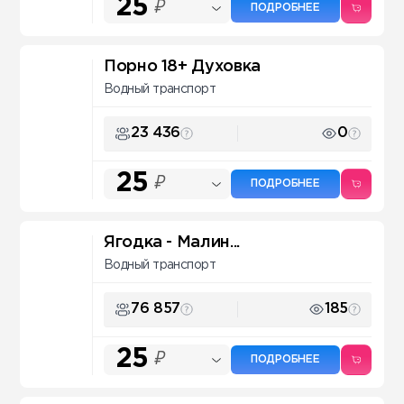
25
₽
ПОДРОБНЕЕ
Порно 18+ Духовка
Водный транспорт
23 436
0
25
₽
ПОДРОБНЕЕ
Ягодка - Малин...
Водный транспорт
76 857
185
25
₽
ПОДРОБНЕЕ