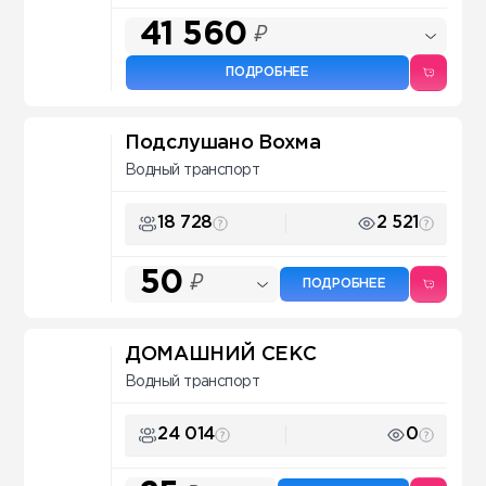
41 560
₽
ПОДРОБНЕЕ
Подслушано Вохма
Водный транспорт
18 728
2 521
50
₽
ПОДРОБНЕЕ
ДОМАШНИЙ СЕКС
Водный транспорт
24 014
0