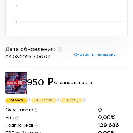
1
0
Дата обновления:
Смотреть площадку
04.08.2025 в 06:02
₽
950
Стоимость поста
24 часа
48 часов
1 месяц
0
Охват поста:
0,00%
ERR:
129 686
Подписчиков: