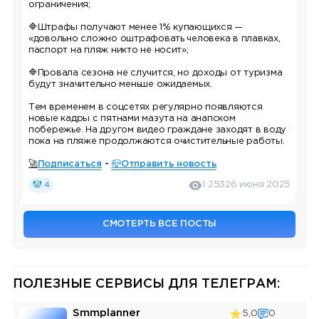
ограничения;
🔷Штрафы получают менее 1% купающихся —
«довольно сложно оштрафовать человека в плавках,
паспорт на пляж никто не носит»;
🔷Провала сезона не случится, но доходы от туризма
будут значительно меньше ожидаемых.
Тем временем в соцсетях регулярно появляются
новые кадры с пятнами мазута на анапском
побережье. На другом видео граждане заходят в воду
пока на пляже продолжаются очистительные работы.
🚀
Подписаться
-
📪Отправить новость
🤡 4
1 253
26 июня 2025
СМОТЕРТЬ ВСЕ ПОСТЫ
ПОЛЕЗНЫЕ СЕРВИСЫ ДЛЯ ТЕЛЕГРАМ:
Smmplanner
5,0
0