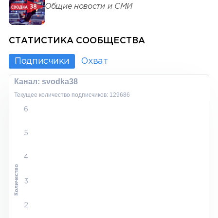
Общие новости и СМИ
СТАТИСТИКА СООБЩЕСТВА
Подписчики
Охват
Канал: svodka38
Текущее количество подписчиков: 129686
6
5
4
Количество
3
2