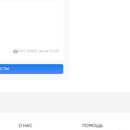
342 599
12 июля 2025
ОСТЫ
О НАС
ПОМОЩЬ