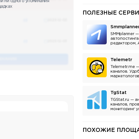
ли ни одного упоминания
щадках
ПОЛЕЗНЫЕ СЕРВИ
48
2023-12-03
Smmplanne
SMMplanner —
автопостинга
48
2023-12-03
редактором, 
аналитикой.
ЕНАНИЯ
Telemetr
Telemetr.me 
каналов. Удо
маркетологов
владельцев к
TgStat
TGStat.ru — а
каналов, про
мониторинг у
Инструмент д
владельцев к
ПОХОЖИЕ ПЛОЩА