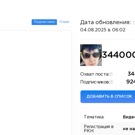
Дата обновления:
Подписчики
Охват
04.08.2025 в 06:02
34400
34
Охват поста:
92
Подписчиков:
ДОБАВИТЬ В СПИСОК
Тематика:
Виде
Регистрация в
не н
РКН: