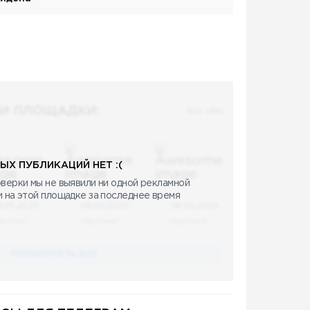
И ПЛОЩАДКИ:
Все (48)
ЫХ ПУБЛИКАЦИЙ НЕТ :(
верки мы не выявили ни одной рекламной
и на этой площадке за последнее время
8.05.2023
08.05.2023
08.05.2023
аучный
Научный
Научный
ПОСМОТРЕТЬ ВСЕ