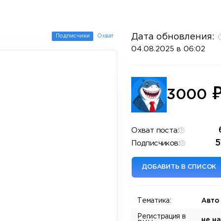
Дата обновления:
Подписчики
Охват
04.08.2025 в 06:02
3000
Охват поста:
5
Подписчиков:
ДОБАВИТЬ В СПИСОК
Тематика:
Авто
Регистрация в
не н