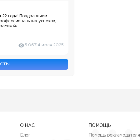
 22 года! Поздравляем
профессиональных успехов,
брами»
🥳
5 067
14 июля 2025
ОСТЫ
О НАС
ПОМОЩЬ
Блог
Помощь рекламодател