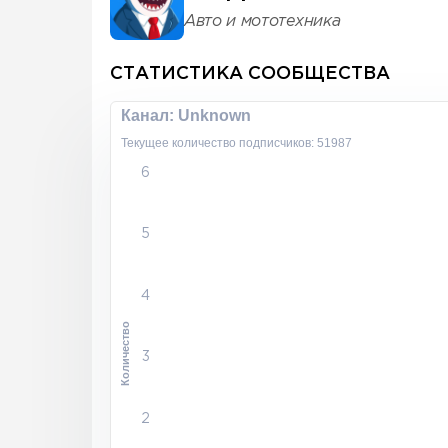
Авто и мототехника
СТАТИСТИКА СООБЩЕСТВА
Канал: Unknown
Текущее количество подписчиков: 51987
6
5
4
Количество
3
2