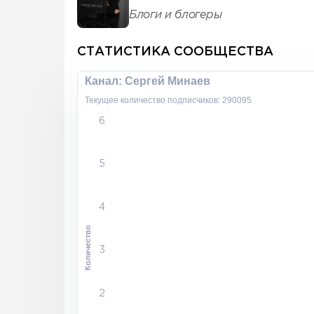
Блоги и блогеры
СТАТИСТИКА СООБЩЕСТВА
Канал: Сергей Минаев
Текущее количество подписчиков: 290095
6
5
4
Количество
3
2