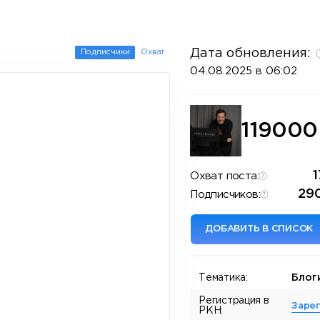
Дата обновления:
Подписчики
Охват
04.08.2025 в 06:02
11900
1
Охват поста:
29
Подписчиков:
ДОБАВИТЬ В СПИСОК
Тематика:
Блог
Регистрация в
Заре
РКН: