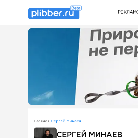
РЕКЛАМ
Some SEO Title
Главная
Сергей Минаев
СЕРГЕЙ МИНАЕВ