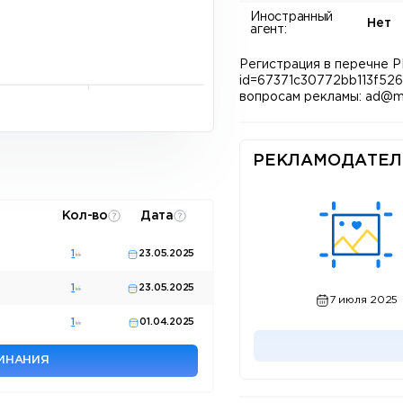
Иностранный
Нет
агент:
Регистрация в перечне РКН
id=67371c30772bb113f526
вопросам рекламы: ad@mi
РЕКЛАМОДАТЕЛ
Кол-во
Дата
1
23.05.2025
1
23.05.2025
7 июля 2025
1
01.04.2025
МИНАНИЯ