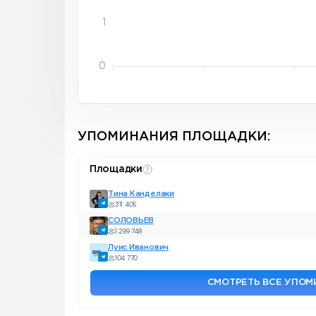
1
0
УПОМИНАНИЯ ПЛОЩАДКИ:
Площадки
Тина Канделаки
311 405
СОЛОВЬЁВ
1 299 748
Луис Иванович
104 770
СМОТРЕТЬ ВСЕ УПО