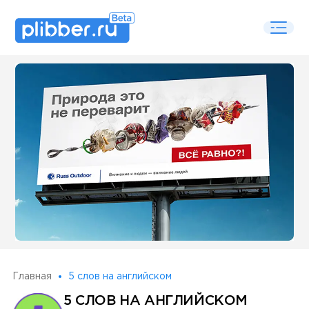
Some SEO Title
Главная
5 слов на английском
5 СЛОВ НА АНГЛИЙСКОМ