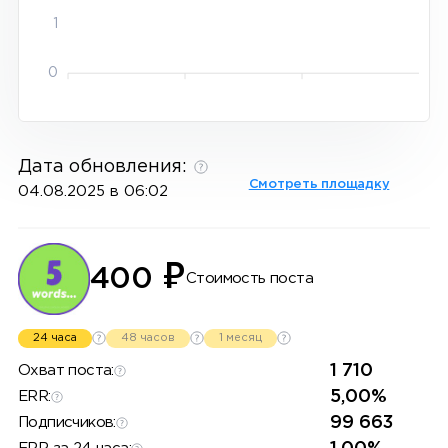
1
0
Дата обновления:
Смотреть площадку
04.08.2025 в 06:02
₽
400
Стоимость поста
24 часа
48 часов
1 месяц
1 710
Охват поста:
5,00%
ERR:
99 663
Подписчиков: