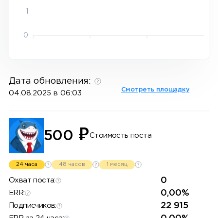
1
0
Дата обновления:
Смотреть площадку
04.08.2025 в 06:03
₽
500
Стоимость поста
24 часа
48 часов
1 месяц
0
Охват поста:
0,00%
ERR:
22 915
Подписчиков: