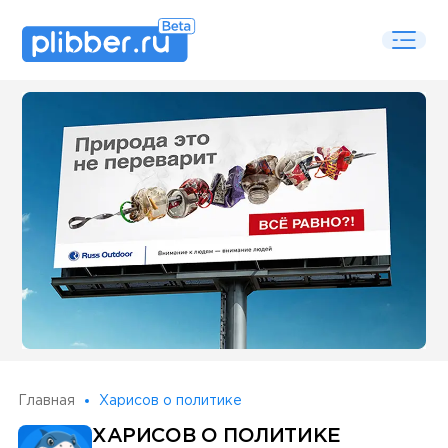
Some SEO Title
Главная
Харисов о политике
ХАРИСОВ О ПОЛИТИКЕ