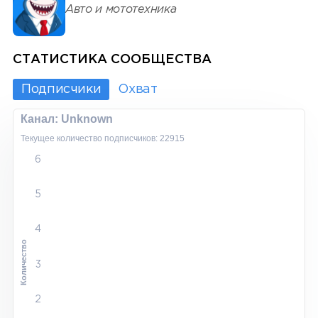
Авто и мототехника
СТАТИСТИКА СООБЩЕСТВА
Подписчики
Охват
Канал: Unknown
Текущее количество подписчиков: 22915
6
5
4
Количество
3
2