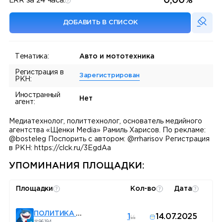
0,00%
ERR за 24 часа:
ДОБАВИТЬ В СПИСОК
Тематика:
Авто и мототехника
Регистрация в
Зарегистрирован
РКН:
Иностранный
Нет
агент:
Медиатехнолог, политтехнолог, основатель медийного
агентства «Щенки Media» Рамиль Харисов. По рекламе:
@bosteleg Поспорить с автором: @rrharisov Регистрация
в РКН: https://clck.ru/3EgdAa
УПОМИНАНИЯ ПЛОЩАДКИ:
Площадки
Кол-во
Дата
ПОЛИТИКА В КРУГУ
1
14.07.2025
96 194