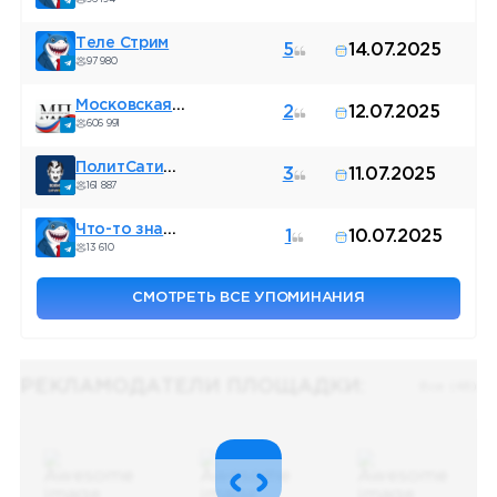
Теле Стрим
5
14.07.2025
97 980
Московская прачечная
2
12.07.2025
606 991
ПолитСатирКа
3
11.07.2025
161 887
Что-то знаю / Павел Данилин
1
10.07.2025
13 610
СМОТРЕТЬ ВСЕ УПОМИНАНИЯ
РЕКЛАМОДАТЕЛИ ПЛОЩАДКИ:
Все (48)