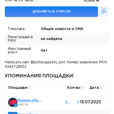
0,00%
ERR за 24 часа:
ДОБАВИТЬ В СПИСОК
Тематика:
Общие новости и СМИ
Регистрация в
не найдена
РКН:
Иностранный
Нет
агент:
Написать нам: @pishuvgazetu_bot Номер заявления РКН:
5345728102
УПОМИНАНИЯ ПЛОЩАДКИ:
Площадки
Кол-во
Дата
Можем объяснить
1
13.07.2025
460 124