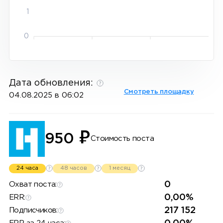
1
0
Дата обновления:
Смотреть площадку
04.08.2025 в 06:02
₽
950
Стоимость поста
24 часа
48 часов
1 месяц
0
Охват поста:
0,00%
ERR:
217 152
Подписчиков: