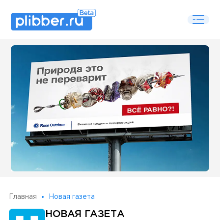
Some SEO Title
Главная
Новая газета
НОВАЯ ГАЗЕТА