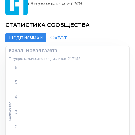
Общие новости и СМИ
СТАТИСТИКА СООБЩЕСТВА
Подписчики
Охват
Канал: Новая газета
Текущее количество подписчиков: 217152
6
5
4
Количество
3
2