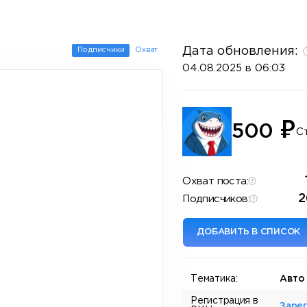
Дата обновления:
Подписчики
Охват
04.08.2025 в 06:03
₽
500
С
Охват поста:
2
Подписчиков:
ДОБАВИТЬ В СПИСОК
Тематика:
Авто
Регистрация в
Заре