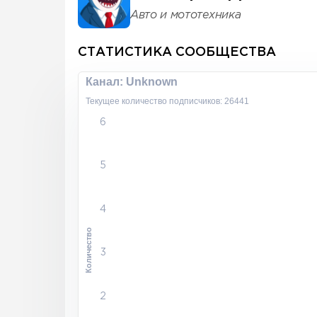
Авто и мототехника
СТАТИСТИКА СООБЩЕСТВА
Канал: Unknown
Текущее количество подписчиков: 26441
6
5
4
Количество
3
2