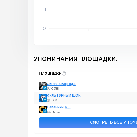
1
0
УПОМИНАНИЯ ПЛОЩАДКИ:
Площадки
Синяя Z Борода
110 388
КУЛЬТУРНЫЙ ШОК
18 976
Саваничи 🇷🇺
206 532
СМОТРЕТЬ ВСЕ УПО