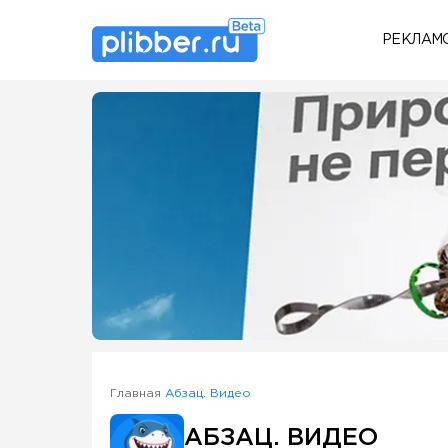
РЕКЛАМ
Some SEO Title
Главная
Абзац. Видео
АБЗАЦ. ВИДЕО