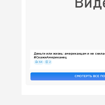
Деньги или жизнь: американцам и не снила
#СкажиАмериканец
👍 64
👏 2
СМОТЕРТЬ ВСЕ П