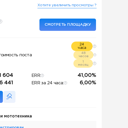
Хотите увеличить просмотры ?
СМОТРЕТЬ ПЛОЩАДКУ
24
часа
48
тоимость поста
часов
1
месяц
1 604
41,00%
ERR:
6 441
6,00%
ERR за 24 часа:
 и мототехника
гистрирован