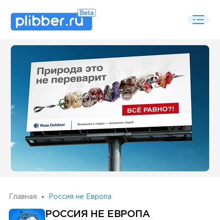
Some SEO Title
Главная
Россия не Европа
РОССИЯ НЕ ЕВРОПА