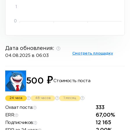
1
0
Дата обновления:
Смотреть площадку
04.08.2025 в 06:03
₽
500
Стоимость поста
24 часа
48 часов
1 месяц
333
Охват поста:
67,00%
ERR:
12 165
Подписчиков: