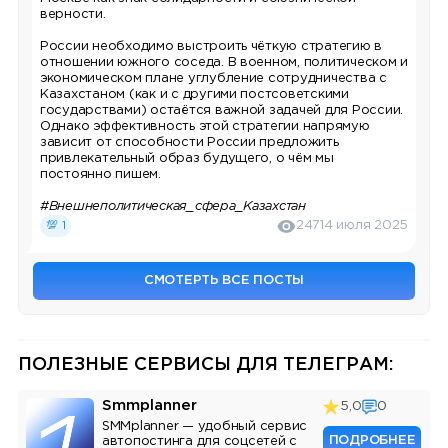
верности.
России необходимо выстроить чёткую стратегию в
отношении южного соседа. В военном, политическом и
экономическом плане углубление сотрудничества с
Казахстаном (как и с другими постсоветскими
государствами) остаётся важной задачей для России.
Однако эффективность этой стратегии напрямую
зависит от способности России предложить
привлекательный образ будущего, о чём мы
постоянно пишем.
#Внешнеполитическая_сфера_Казахстан
💯 1
247
14 июля 2025
СМОТЕРТЬ ВСЕ ПОСТЫ
ПОЛЕЗНЫЕ СЕРВИСЫ ДЛЯ ТЕЛЕГРАМ:
Smmplanner
5,0
0
SMMplanner — удобный сервис
ПОДРОБНЕЕ
автопостинга для соцсетей с