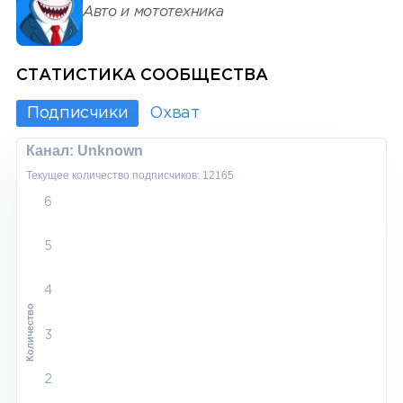
Авто и мототехника
СТАТИСТИКА СООБЩЕСТВА
Подписчики
Охват
Канал: Unknown
Текущее количество подписчиков: 12165
6
5
4
Количество
3
2