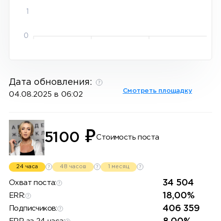
1
0
Дата обновления:
Смотреть площадку
04.08.2025 в 06:02
₽
5100
Стоимость поста
24 часа
48 часов
1 месяц
34 504
Охват поста:
18,00%
ERR:
406 359
Подписчиков: