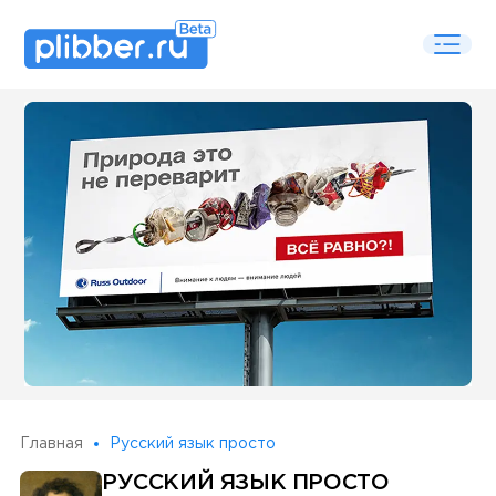
Some SEO Title
Главная
Русский язык просто
РУССКИЙ ЯЗЫК ПРОСТО