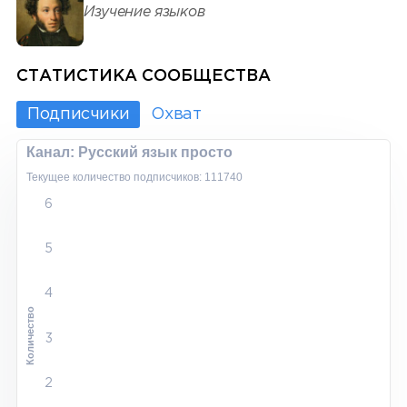
Изучение языков
СТАТИСТИКА СООБЩЕСТВА
Подписчики
Охват
Канал: Русский язык просто
Текущее количество подписчиков: 111740
6
5
4
Количество
3
2