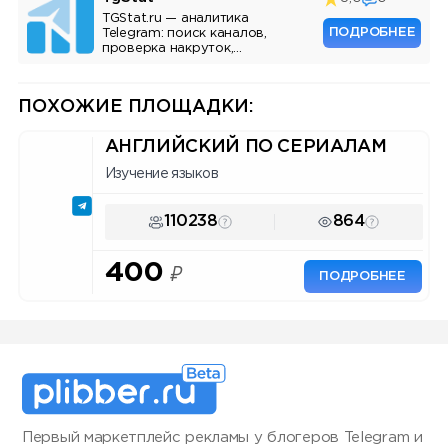
TGStat.ru — аналитика
ПОДРОБНЕЕ
Telegram: поиск каналов,
проверка накруток,
мониторинг упоминаний, API.
Инструмент для маркетологов
и владельцев каналов.
ПОХОЖИЕ ПЛОЩАДКИ:
АНГЛИЙСКИЙ ПО СЕРИАЛАМ
Изучение языков
110238
864
400
₽
ПОДРОБНЕЕ
Первый маркетплейс рекламы у блогеров Telegram и