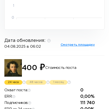
1
0
Дата обновления:
Смотреть площадку
04.08.2025 в 06:02
₽
400
Стоимость поста
24 часа
48 часов
1 месяц
0
Охват поста:
0,00%
ERR:
111 740
Подписчиков: