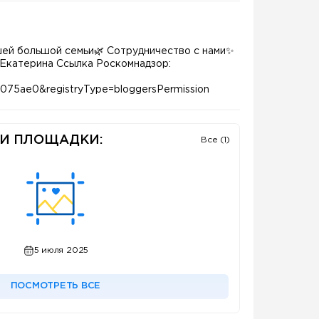
шей большой семьи🌿 Сотрудничество с нами✨
Екатерина Ссылка Роскомнадзор:
75ae0&registryType=bloggersPermission
И ПЛОЩАДКИ:
Все (1)
5 июля 2025
ПОСМОТРЕТЬ ВСЕ