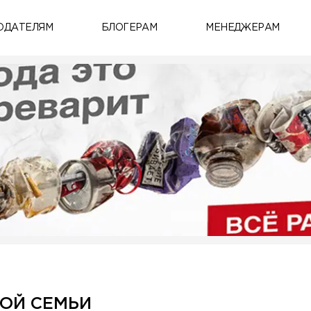
ОДАТЕЛЯМ
БЛОГЕРАМ
МЕНЕДЖЕРАМ
ОЙ СЕМЬИ