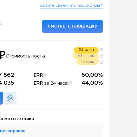
Хотите увеличить просмотры ?
СМОТРЕТЬ ПЛОЩАДКУ
24 часа
₽
Стоимость поста
48 часов
1 месяц
7 862
60,00%
ERR:
4 035
44,00%
ERR за 24 часа:
 и мототехника
гистрирован