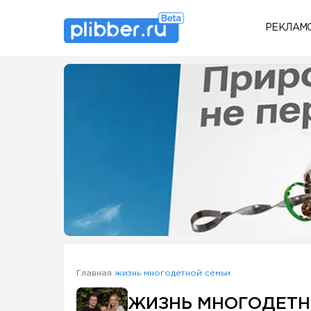
РЕКЛАМ
Some SEO Title
Главная
жизнь многодетной семьи
ЖИЗНЬ МНОГОДЕТН