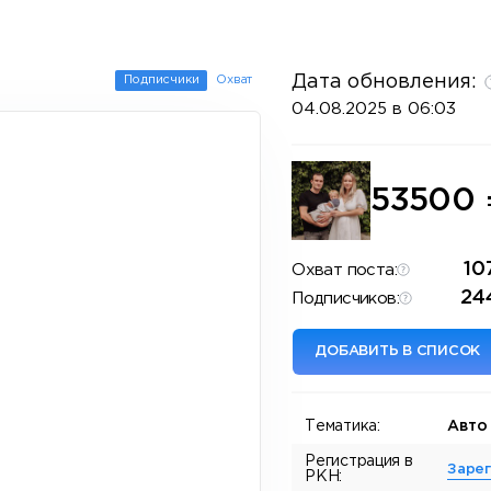
Дата обновления:
Подписчики
Охват
04.08.2025 в 06:03
53500
10
Охват поста:
24
Подписчиков:
ДОБАВИТЬ В СПИСОК
Тематика:
Авто
Регистрация в
Заре
РКН: