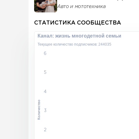
Авто и мототехника
СТАТИСТИКА СООБЩЕСТВА
Канал: жизнь многодетной семьи
Текущее количество подписчиков: 244035
6
5
4
Количество
3
2