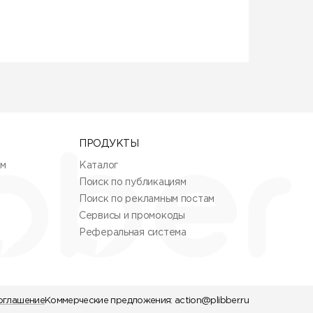
ПРОДУКТЫ
ям
Каталог
Поиск по публикациям
Поиск по рекламным постам
Сервисы и промокоды
Реферальная система
оглашение
Коммерческие предложения:
action@plibber.ru