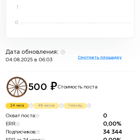
1
0
Дата обновления:
Смотреть площадку
04.08.2025 в 06:03
₽
500
Стоимость поста
24 часа
48 часов
1 месяц
0
Охват поста:
0,00%
ERR:
34 344
Подписчиков: