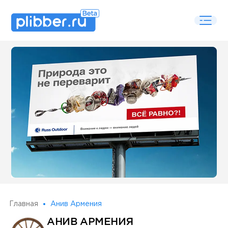
Some SEO Title
Главная
Анив Армения
АНИВ АРМЕНИЯ