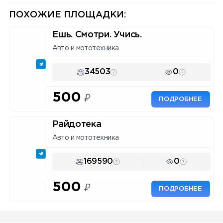
Инструмент для маркетологов
и владельцев каналов.
ПОХОЖИЕ ПЛОЩАДКИ:
Ешь. Смотри. Учись.
Авто и мототехника
34503
0
500
₽
ПОДРОБНЕЕ
Райдотека
Авто и мототехника
169590
0
500
₽
ПОДРОБНЕЕ