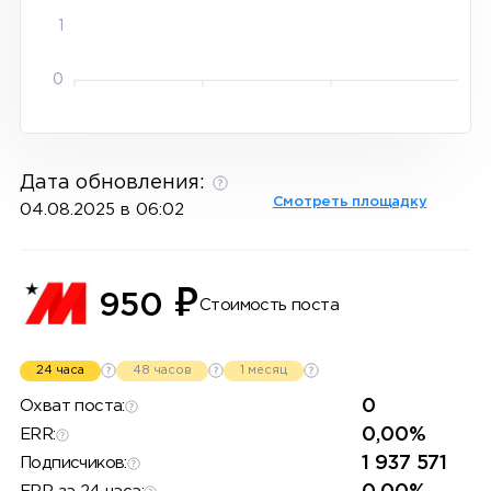
1
0
Дата обновления:
Смотреть площадку
04.08.2025 в 06:02
₽
950
Стоимость поста
24 часа
48 часов
1 месяц
0
Охват поста:
0,00%
ERR:
1 937 571
Подписчиков: