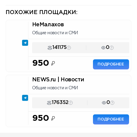
Инструмент для маркетологов
и владельцев каналов.
ПОХОЖИЕ ПЛОЩАДКИ:
НеМалахов
Общие новости и СМИ
141175
0
950
₽
ПОДРОБНЕЕ
NEWS.ru | Новости
Общие новости и СМИ
176352
0
950
₽
ПОДРОБНЕЕ