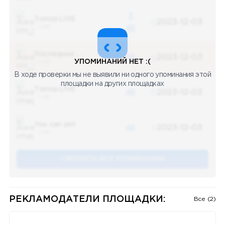
3
Топор LIVE
2023-12-03
5 487
48
Последние новости
48
2023-12-03
УПОМИНАНИЙ НЕТ :(
5 487
В ходе проверки мы не выявили ни одного упоминания этой
площадки на других площадках
Топор LIVE
48
2023-12-03
5 487
You can pet
48
2023-12-03
5 487
СМОТРЕТЬ ВСЕ УПОМЕНАНИЯ
РЕКЛАМОДАТЕЛИ ПЛОЩАДКИ:
Все (2)