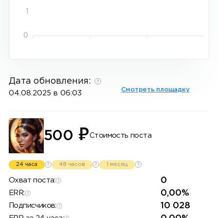
1
0
Дата обновления:
Смотреть площадку
04.08.2025 в 06:03
₽
500
Стоимость поста
24 часа
48 часов
1 месяц
0
Охват поста:
0,00%
ERR:
10 028
Подписчиков: