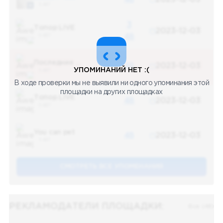
5 487
3
Топор LIVE
2023-12-03
5 487
48
Последние новости
48
2023-12-03
УПОМИНАНИЙ НЕТ :(
5 487
В ходе проверки мы не выявили ни одного упоминания этой
площадки на других площадках
Топор LIVE
48
2023-12-03
5 487
You can pet
48
2023-12-03
5 487
СМОТРЕТЬ ВСЕ УПОМЕНАНИЯ
РЕКЛАМОДАТЕЛИ ПЛОЩАДКИ:
Все (48)