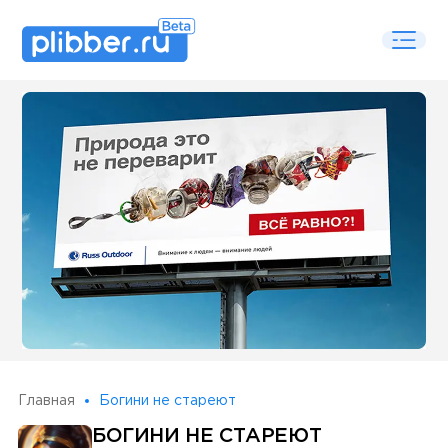
Some SEO Title
Главная
Богини не стареют
БОГИНИ НЕ СТАРЕЮТ