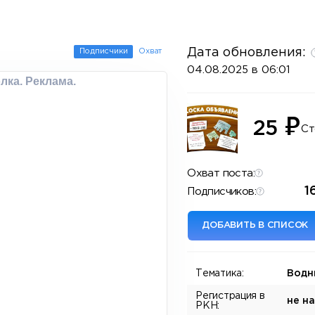
Дата обновления:
Подписчики
Охват
04.08.2025 в 06:01
лка. Реклама.
₽
25
Ст
Охват поста:
1
Подписчиков:
ДОБАВИТЬ В СПИСОК
Тематика:
Водн
Регистрация в
не н
РКН: