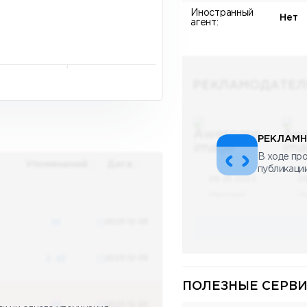
Иностранный
Нет
агент:
РЕКЛАМОДАТЕЛ
РЕКЛАМН
В ходе про
Упоминаний
Дата
публикаци
08.05.2023
0
х
Научный
Н
48
2023-12-03
3
48
2023-12-03
ПОЛЕЗНЫЕ СЕРВИ
48
2023-12-03