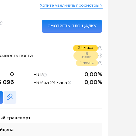
Хотите увеличить просмотры ?
СМОТРЕТЬ ПЛОЩАДКУ
24 часа
48
оимость поста
часов
1 месяц
0
0,00%
ERR:
6 096
0,00%
ERR за 24 часа:
ый транспорт
айдена