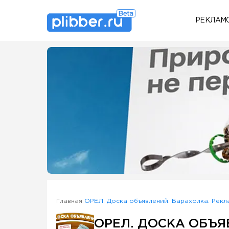
РЕКЛАМ
Some SEO Title
Главная
ОРЕЛ. Доска объявлений. Барахолка. Рекл
ОРЕЛ. ДОСКА ОБЪЯ