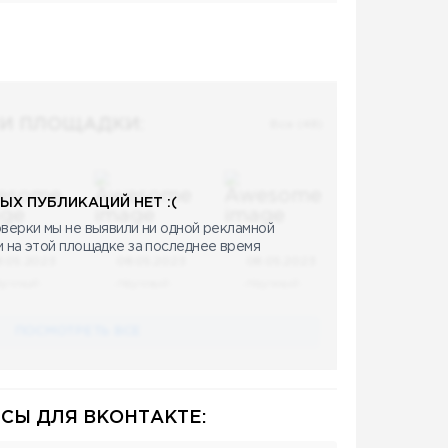
И ПЛОЩАДКИ:
Все (48)
ЫХ ПУБЛИКАЦИЙ НЕТ :(
верки мы не выявили ни одной рекламной
и на этой площадке за последнее время
8.05.2023
08.05.2023
08.05.2023
аучный
Научный
Научный
ПОСМОТРЕТЬ ВСЕ
СЫ ДЛЯ ВКОНТАКТЕ: