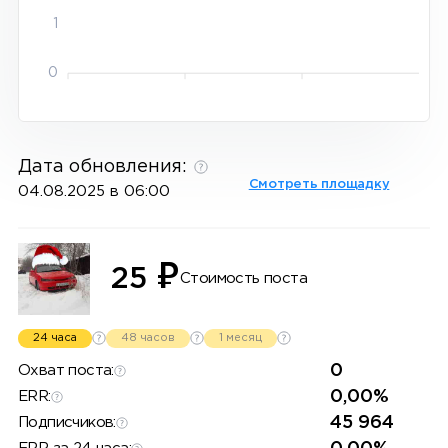
1
0
Дата обновления:
Смотреть площадку
04.08.2025 в 06:00
₽
25
Стоимость поста
24 часа
48 часов
1 месяц
0
Охват поста:
0,00%
ERR:
45 964
Подписчиков: