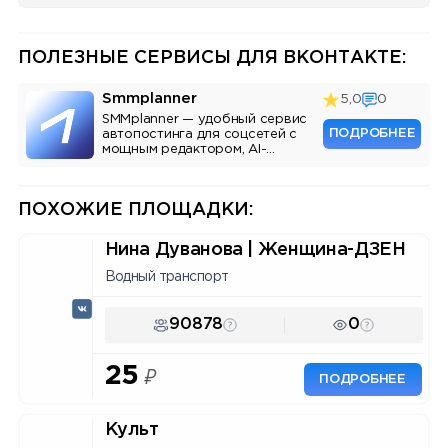
ПОЛЕЗНЫЕ СЕРВИСЫ ДЛЯ ВКОНТАКТЕ:
Smmplanner
5,0
0
SMMplanner — удобный сервис
ПОДРОБНЕЕ
автопостинга для соцсетей с
мощным редактором, AI-
ассистентом и аналитикой.
ПОХОЖИЕ ПЛОЩАДКИ:
Нина Дуванова | Женщина-ДЗЕН
Водный транспорт
90878
0
25
₽
ПОДРОБНЕЕ
Культ