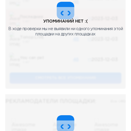
5 487
48
Последние новости
48
2023-12-03
УПОМИНАНИЙ НЕТ :(
5 487
В ходе проверки мы не выявили ни одного упоминания этой
площадки на других площадках
Топор LIVE
48
2023-12-03
5 487
You can pet
48
2023-12-03
5 487
СМОТРЕТЬ ВСЕ УПОМЕНАНИЯ
РЕКЛАМОДАТЕЛИ ПЛОЩАДКИ:
Все (48)