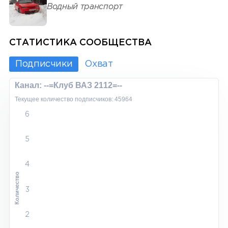
Водный транспорт
СТАТИСТИКА СООБЩЕСТВА
Подписчики
Охват
Канал: --=Клуб ВАЗ 2112=--
Текущее количество подписчиков: 45964
6
5
4
Количество
3
2