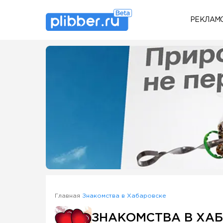
РЕКЛАМ
Some SEO Title
Главная
Знакомства в Хабаровске
ЗНАКОМСТВА В ХА