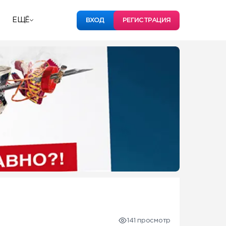
ЕЩЁ
ВХОД
РЕГИСТРАЦИЯ
141 просмотр