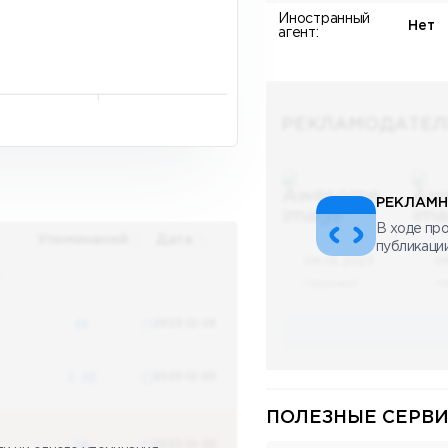
Иностранный
Нет
агент:
РЕКЛАМОДАТЕЛ
РЕКЛАМН
В ходе про
Упоминаний
Дата
публикаци
08.05.2023
0
х
Научный
Н
48
2023-12-03
3
48
2023-12-03
ПОЛЕЗНЫЕ СЕРВИ
48
2023-12-03