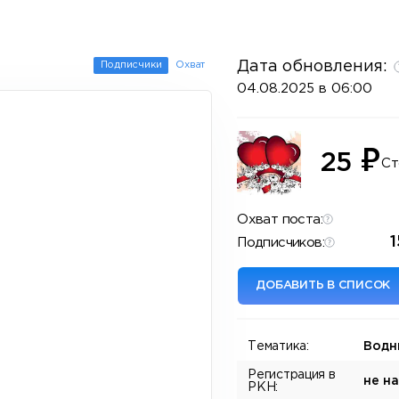
Дата обновления:
Подписчики
Охват
04.08.2025 в 06:00
₽
25
Ст
Охват поста:
1
Подписчиков:
ДОБАВИТЬ В СПИСОК
Тематика:
Водн
Регистрация в
не н
РКН: