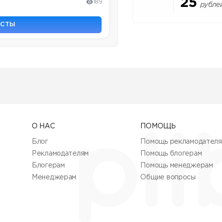
25
189
рубле
ОСТЫ
О НАС
ПОМОЩЬ
Блог
Помощь рекламодател
Рекламодателям
Помощь блогерам
Блогерам
Помощь менеджерам
Менеджерам
Общие вопросы