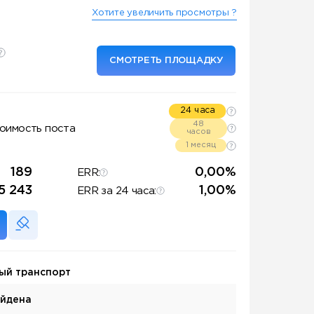
Хотите увеличить просмотры ?
СМОТРЕТЬ ПЛОЩАДКУ
24 часа
48
оимость поста
часов
1 месяц
189
0,00%
ERR:
5 243
1,00%
ERR за 24 часа:
ый транспорт
айдена