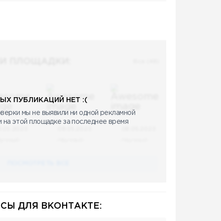
И ПЛОЩАДКИ:
Все (48)
ЫХ ПУБЛИКАЦИЙ НЕТ :(
верки мы не выявили ни одной рекламной
и на этой площадке за последнее время
8.05.2023
08.05.2023
08.05.2023
аучный
Научный
Научный
ПОСМОТРЕТЬ ВСЕ
СЫ ДЛЯ ВКОНТАКТЕ: