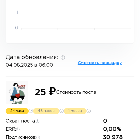
1
0
Дата обновления:
Смотреть площадку
04.08.2025 в 06:00
₽
25
Стоимость поста
24 часа
48 часов
1 месяц
0
Охват поста:
0,00%
ERR:
30 978
Подписчиков: