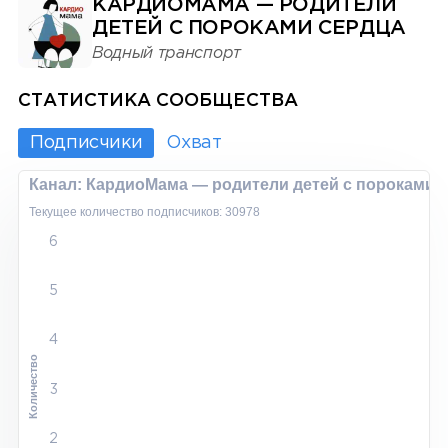
КАРДИОМАМА — РОДИТЕЛИ
ДЕТЕЙ С ПОРОКАМИ СЕРДЦА
Водный транспорт
СТАТИСТИКА СООБЩЕСТВА
Подписчики
Охват
Канал: КардиоМама — родители детей с пороками 
Текущее количество подписчиков: 30978
6
5
4
Количество
3
2