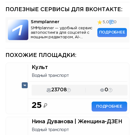
ПОЛЕЗНЫЕ СЕРВИСЫ ДЛЯ ВКОНТАКТЕ:
Smmplanner
5,0
0
SMMplanner — удобный сервис
ПОДРОБНЕЕ
автопостинга для соцсетей с
мощным редактором, AI-
ассистентом и аналитикой.
ПОХОЖИЕ ПЛОЩАДКИ:
Культ
Водный транспорт
23708
0
25
₽
ПОДРОБНЕЕ
Нина Дуванова | Женщина-ДЗЕН
Водный транспорт