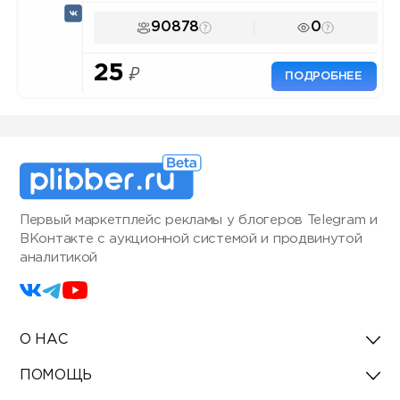
90878
0
25
₽
ПОДРОБНЕЕ
Первый маркетплейс рекламы у блогеров Telegram и
ВКонтакте с аукционной системой и продвинутой
аналитикой
О НАС
ПОМОЩЬ