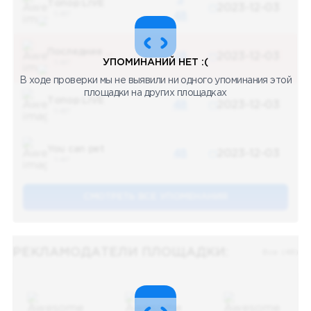
Топор LIVE
2023-12-03
5 487
48
Последние новости
48
2023-12-03
УПОМИНАНИЙ НЕТ :(
5 487
В ходе проверки мы не выявили ни одного упоминания этой
площадки на других площадках
Топор LIVE
48
2023-12-03
5 487
You can pet
48
2023-12-03
5 487
СМОТРЕТЬ ВСЕ УПОМЕНАНИЯ
РЕКЛАМОДАТЕЛИ ПЛОЩАДКИ:
Все (48)