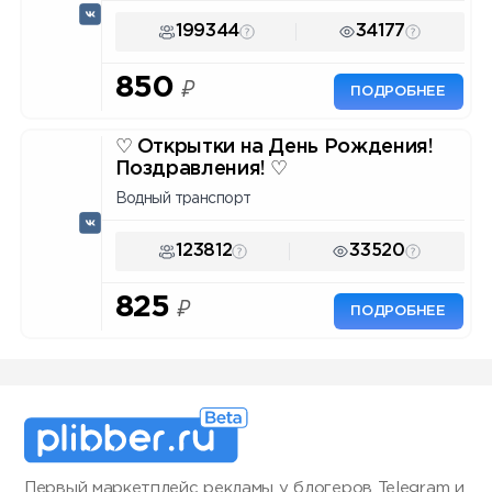
199344
34177
850
₽
ПОДРОБНЕЕ
♡ Открытки на День Рождения!
Поздравления! ♡
Водный транспорт
123812
33520
825
₽
ПОДРОБНЕЕ
Первый маркетплейс рекламы у блогеров Telegram и