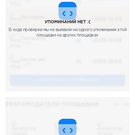
5 487
48
Последние новости
48
2023-12-03
УПОМИНАНИЙ НЕТ :(
5 487
В ходе проверки мы не выявили ни одного упоминания этой
площадки на других площадках
Топор LIVE
48
2023-12-03
5 487
You can pet
48
2023-12-03
5 487
СМОТРЕТЬ ВСЕ УПОМЕНАНИЯ
РЕКЛАМОДАТЕЛИ ПЛОЩАДКИ:
Все (48)