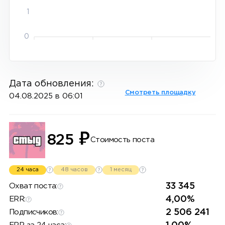
1
0
Дата обновления:
Смотреть площадку
04.08.2025 в 06:01
₽
825
Стоимость поста
24 часа
48 часов
1 месяц
33 345
Охват поста:
4,00%
ERR:
2 506 241
Подписчиков: