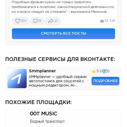
Подобным фрикам нужно не только запретить
приближаться к политике, законотворческой деятельности,
но и вовсе следует их отменить", - высказался Милонов.
189
18
21
33 345
СМОТЕРТЬ ВСЕ ПОСТЫ
ПОЛЕЗНЫЕ СЕРВИСЫ ДЛЯ ВКОНТАКТЕ:
Smmplanner
5,0
0
SMMplanner — удобный сервис
ПОДРОБНЕЕ
автопостинга для соцсетей с
мощным редактором, AI-
ассистентом и аналитикой.
ПОХОЖИЕ ПЛОЩАДКИ:
001’ MUSIC
Водный транспорт