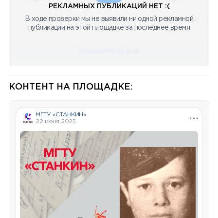
РЕКЛАМНЫХ ПУБЛИКАЦИЙ НЕТ :(
В ходе проверки мы не выявили ни одной рекламной
08.05.2023
08.05.2023
08.05.2023
публикации на этой площадке за последнее время
Научный
Научный
Научный
ПОСМОТРЕТЬ ВСЕ
КОНТЕНТ НА ПЛОЩАДКЕ:
МГТУ «СТАНКИН»
22 июня 2025