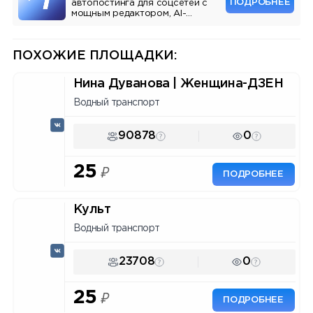
ПОДРОБНЕЕ
автопостинга для соцсетей с
мощным редактором, AI-
ассистентом и аналитикой.
ПОХОЖИЕ ПЛОЩАДКИ:
Нина Дуванова | Женщина-ДЗЕН
Водный транспорт
90878
0
25
₽
ПОДРОБНЕЕ
Культ
Водный транспорт
23708
0
25
₽
ПОДРОБНЕЕ