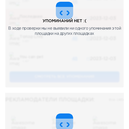
5 487
48
Последние новости
48
2023-12-03
УПОМИНАНИЙ НЕТ :(
5 487
В ходе проверки мы не выявили ни одного упоминания этой
площадки на других площадках
Топор LIVE
48
2023-12-03
5 487
You can pet
48
2023-12-03
5 487
СМОТРЕТЬ ВСЕ УПОМЕНАНИЯ
РЕКЛАМОДАТЕЛИ ПЛОЩАДКИ:
Все (48)