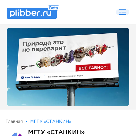
Some SEO Title
Главная
МГТУ «СТАНКИН»
МГТУ «СТАНКИН»