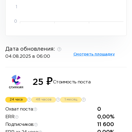
1
0
Дата обновления:
Смотреть площадку
04.08.2025 в 06:00
₽
25
Стоимость поста
24 часа
48 часов
1 месяц
0
Охват поста:
0,00%
ERR:
11 600
Подписчиков: