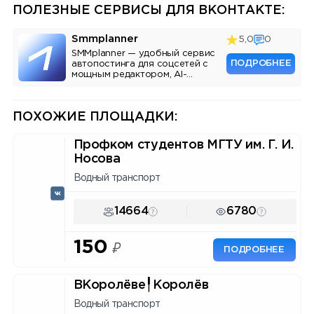
ПОЛЕЗНЫЕ СЕРВИСЫ ДЛЯ ВКОНТАКТЕ:
Smmplanner
5,0
0
SMMplanner — удобный сервис
ПОДРОБНЕЕ
автопостинга для соцсетей с
мощным редактором, AI-
ассистентом и аналитикой.
ПОХОЖИЕ ПЛОЩАДКИ:
Профком студентов МГТУ им. Г. И.
Носова
Водный транспорт
14664
6780
150
₽
ПОДРОБНЕЕ
ВКоролёве╿Королёв
Водный транспорт