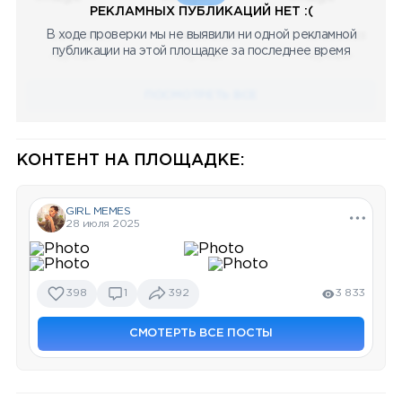
РЕКЛАМНЫХ ПУБЛИКАЦИЙ НЕТ :(
В ходе проверки мы не выявили ни одной рекламной
08.05.2023
08.05.2023
08.05.2023
публикации на этой площадке за последнее время
Научный
Научный
Научный
ПОСМОТРЕТЬ ВСЕ
КОНТЕНТ НА ПЛОЩАДКЕ:
GIRL MEMES
28 июля 2025
398
1
392
3 833
СМОТЕРТЬ ВСЕ ПОСТЫ