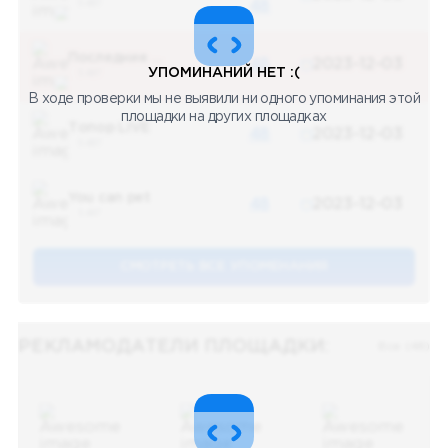
5 487
48
Последние новости
48
2023-12-03
УПОМИНАНИЙ НЕТ :(
5 487
В ходе проверки мы не выявили ни одного упоминания этой
площадки на других площадках
Топор LIVE
48
2023-12-03
5 487
You can pet
48
2023-12-03
5 487
СМОТРЕТЬ ВСЕ УПОМЕНАНИЯ
РЕКЛАМОДАТЕЛИ ПЛОЩАДКИ:
Все (48)