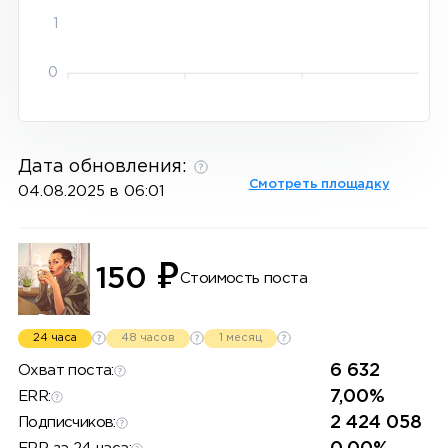
1
0
Дата обновления:
Смотреть площадку
04.08.2025 в 06:01
₽
150
Стоимость поста
24 часа
48 часов
1 месяц
6 632
Охват поста:
7,00%
ERR:
2 424 058
Подписчиков: