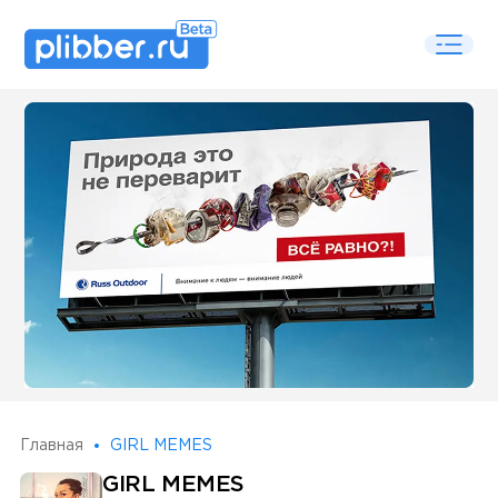
Some SEO Title
Главная
GIRL MEMES
GIRL MEMES