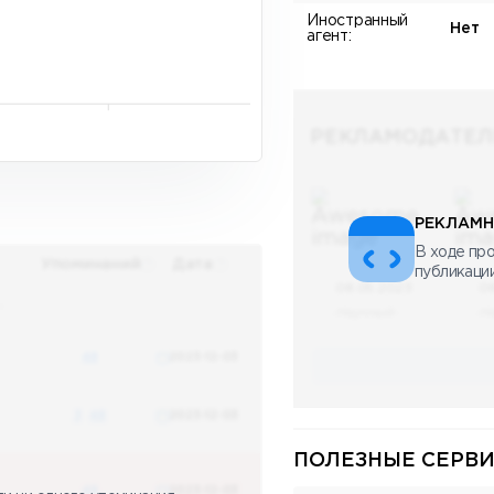
Иностранный
Нет
агент:
РЕКЛАМОДАТЕЛ
РЕКЛАМН
В ходе про
Упоминаний
Дата
публикаци
08.05.2023
0
х
Научный
Н
48
2023-12-03
3
48
2023-12-03
ПОЛЕЗНЫЕ СЕРВИ
48
2023-12-03