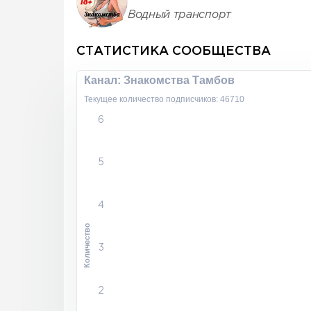
Водный транспорт
СТАТИСТИКА СООБЩЕСТВА
Канал: Знакомства Тамбов
Текущее количество подписчиков: 46710
6
5
4
Количество
3
2