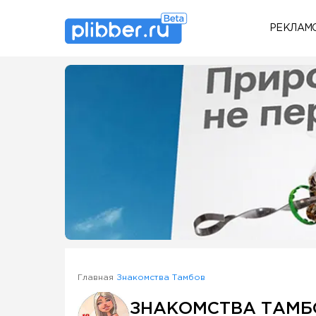
РЕКЛАМ
Some SEO Title
Главная
Знакомства Тамбов
ЗНАКОМСТВА ТАМБ