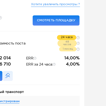
Хотите увеличить просмотры ?
СМОТРЕТЬ ПЛОЩАДКУ
24 часа
48
оимость поста
часов
1 месяц
2 014
14,00%
ERR:
6 710
4,00%
ERR за 24 часа:
ый транспорт
гистрирован