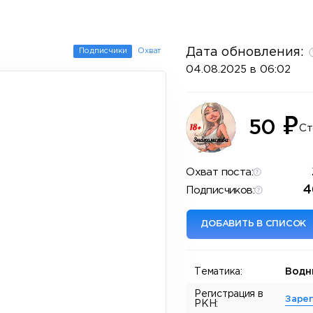
Дата обновления:
Подписчики
Охват
04.08.2025 в 06:02
₽
50
Ст
Охват поста:
4
Подписчиков:
ДОБАВИТЬ В СПИСОК
Тематика:
Водн
Регистрация в
Заре
РКН: