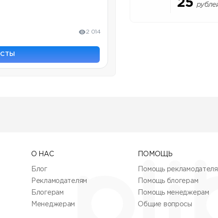
25
рубле
2 014
ОСТЫ
О НАС
ПОМОЩЬ
Блог
Помощь рекламодател
Рекламодателям
Помощь блогерам
Блогерам
Помощь менеджерам
Менеджерам
Общие вопросы