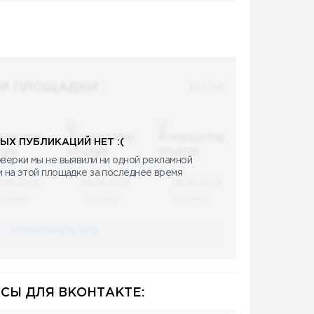
И ПЛОЩАДКИ:
Все (48)
ЫХ ПУБЛИКАЦИЙ НЕТ :(
верки мы не выявили ни одной рекламной
и на этой площадке за последнее время
8.05.2023
08.05.2023
08.05.2023
аучный
Научный
Научный
ПОСМОТРЕТЬ ВСЕ
СЫ ДЛЯ ВКОНТАКТЕ: