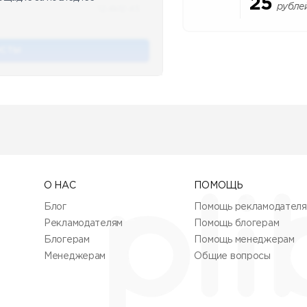
25
рубле
12.4k
12:45
ОСТЫ
О НАС
ПОМОЩЬ
Блог
Помощь рекламодател
Рекламодателям
Помощь блогерам
Блогерам
Помощь менеджерам
Менеджерам
Общие вопросы