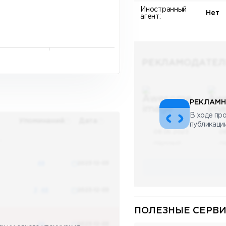
Иностранный
Нет
агент:
РЕКЛАМОДАТЕЛ
РЕКЛАМН
В ходе про
Упоминаний
Дата
публикаци
08.05.2023
0
х
Научный
Н
48
2023-12-03
3
48
2023-12-03
ПОЛЕЗНЫЕ СЕРВИ
48
2023-12-03