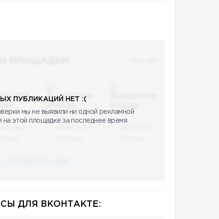
И ПЛОЩАДКИ:
Все (48)
ЫХ ПУБЛИКАЦИЙ НЕТ :(
верки мы не выявили ни одной рекламной
и на этой площадке за последнее время
8.05.2023
08.05.2023
08.05.2023
аучный
Научный
Научный
ПОСМОТРЕТЬ ВСЕ
СЫ ДЛЯ ВКОНТАКТЕ: