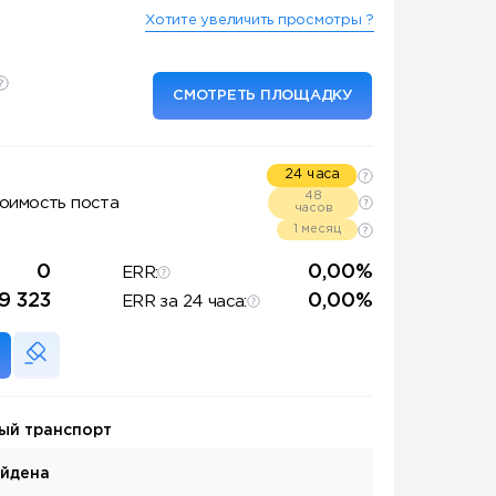
Хотите увеличить просмотры ?
СМОТРЕТЬ ПЛОЩАДКУ
24 часа
48
оимость поста
часов
1 месяц
0
0,00%
ERR:
19 323
0,00%
ERR за 24 часа:
ый транспорт
айдена