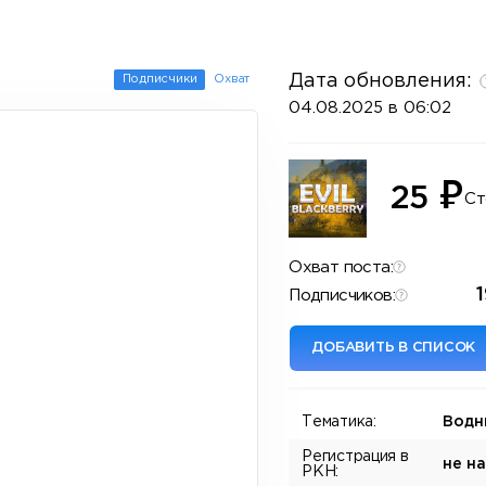
Дата обновления:
Подписчики
Охват
04.08.2025 в 06:02
₽
25
Ст
Охват поста:
Подписчиков:
ДОБАВИТЬ В СПИСОК
Тематика:
Водн
Регистрация в
не н
РКН: