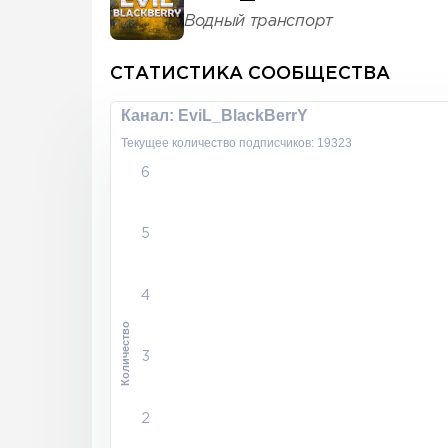
Водный транспорт
СТАТИСТИКА СООБЩЕСТВА
Канал: EviL_BlackBerrY
Текущее количество подписчиков: 19323
6
5
4
Количество
3
2