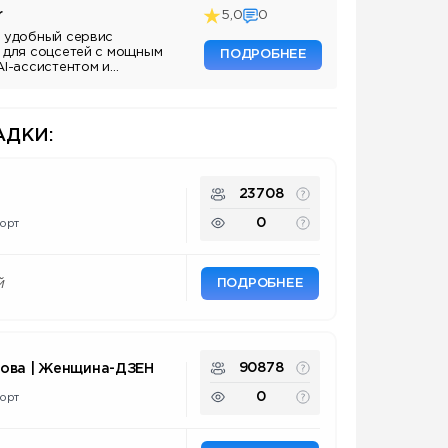
r
5,0
0
 удобный сервис
 для соцсетей с мощным
ПОДРОБНЕЕ
AI-ассистентом и
ДКИ:
23708
0
орт
ПОДРОБНЕЕ
й
90878
нова | Женщина-ДЗЕН
0
орт