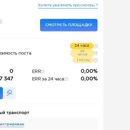
Хотите увеличить просмотры ?
СМОТРЕТЬ ПЛОЩАДКУ
24 часа
48
оимость поста
часов
1 месяц
0
0,00%
ERR:
17 347
0,00%
ERR за 24 часа:
ый транспорт
гистрирован