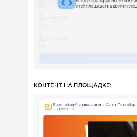
В ходе проверки мы не выяви
5 487
этой площадки на других пло
Топор LIVE
5 487
You can pet
5 487
СМОТРЕТЬ ВСЕ УПОМ
КОНТЕНТ НА ПЛОЩАДКЕ:
Европейский университет в Санкт-Петербур
23 июня 2025