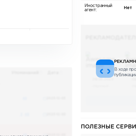
Иностранный
Нет
агент:
РЕКЛАМОДАТЕЛ
РЕКЛАМН
В ходе про
Упоминаний
Дата
публикаци
08.05.2023
0
х
Научный
Н
48
2023-12-03
3
48
2023-12-03
ПОЛЕЗНЫЕ СЕРВИ
48
2023-12-03