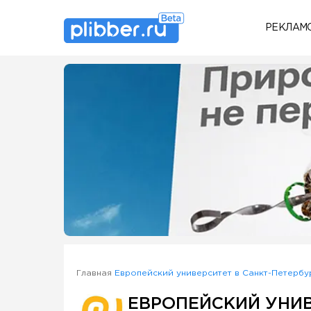
РЕКЛАМ
Some SEO Title
Главная
Европейский университет в Санкт-Петербу
ЕВРОПЕЙСКИЙ УНИВ