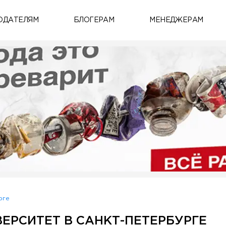
ОДАТЕЛЯМ
БЛОГЕРАМ
МЕНЕДЖЕРАМ
рге
ЕРСИТЕТ В САНКТ-ПЕТЕРБУРГЕ