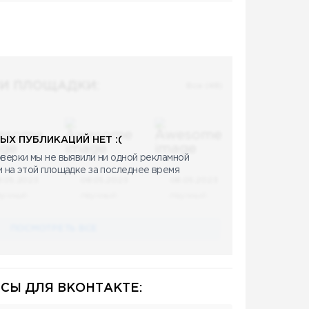
И ПЛОЩАДКИ:
Все (48)
ЫХ ПУБЛИКАЦИЙ НЕТ :(
верки мы не выявили ни одной рекламной
и на этой площадке за последнее время
8.05.2023
08.05.2023
08.05.2023
аучный
Научный
Научный
ПОСМОТРЕТЬ ВСЕ
СЫ ДЛЯ ВКОНТАКТЕ: