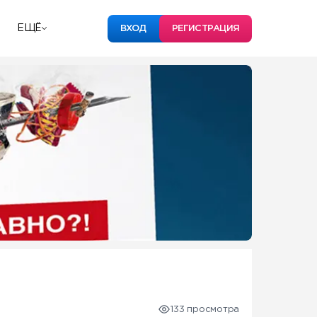
ЕЩЁ
ВХОД
РЕГИСТРАЦИЯ
133 просмотра