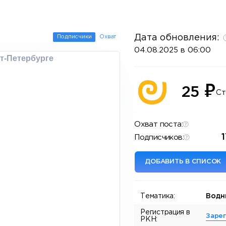
Дата обновления:
Подписчики
Охват
04.08.2025 в 06:00
т-Петербурге
₽
25
Ст
Охват поста:
Подписчиков:
ДОБАВИТЬ В СПИСОК
Тематика:
Водн
Регистрация в
Заре
РКН: