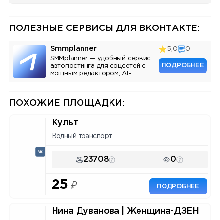
ПОЛЕЗНЫЕ СЕРВИСЫ ДЛЯ ВКОНТАКТЕ:
Smmplanner
5,0
0
SMMplanner — удобный сервис
ПОДРОБНЕЕ
автопостинга для соцсетей с
мощным редактором, AI-
ассистентом и аналитикой.
ПОХОЖИЕ ПЛОЩАДКИ:
Культ
Водный транспорт
23708
0
25
₽
ПОДРОБНЕЕ
Нина Дуванова | Женщина-ДЗЕН