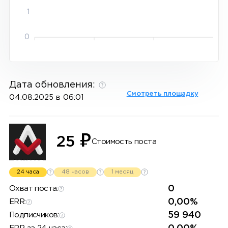
1
0
Дата обновления:
Смотреть площадку
04.08.2025 в 06:01
₽
25
Стоимость поста
24 часа
48 часов
1 месяц
0
Охват поста:
0,00%
ERR:
59 940
Подписчиков: