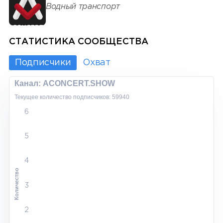
Водный транспорт
СТАТИСТИКА СООБЩЕСТВА
Подписчики
Охват
Канал: ACONCERT.SHOW
Текущее количество подписчиков: 59940
6
5
4
Количество
3
2