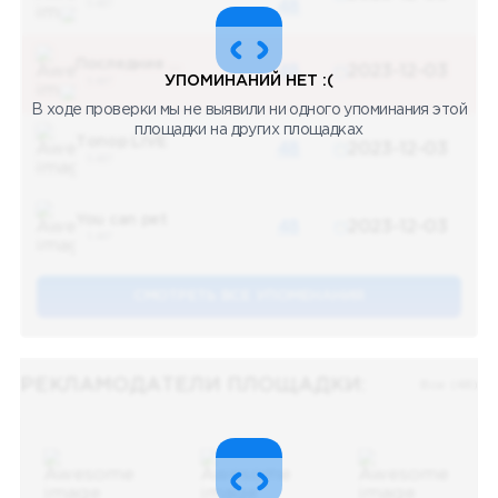
5 487
48
Последние новости
48
2023-12-03
УПОМИНАНИЙ НЕТ :(
5 487
В ходе проверки мы не выявили ни одного упоминания этой
площадки на других площадках
Топор LIVE
48
2023-12-03
5 487
You can pet
48
2023-12-03
5 487
СМОТРЕТЬ ВСЕ УПОМЕНАНИЯ
РЕКЛАМОДАТЕЛИ ПЛОЩАДКИ:
Все (48)