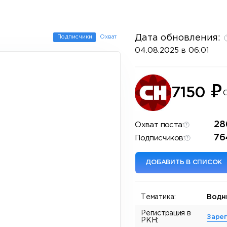
Дата обновления:
Подписчики
Охват
04.08.2025 в 06:01
₽
7150
28
Охват поста:
76
Подписчиков:
ДОБАВИТЬ В СПИСОК
Тематика:
Водн
Регистрация в
Заре
РКН: