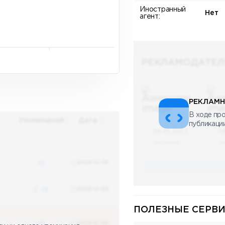
Иностранный
Нет
агент:
РЕКЛАМОДАТЕЛ
РЕКЛАМН
В ходе про
Упоминаний
Дата
публикаци
08.05.2023
0
х
Научный
Н
48
2023-12-03
3
48
2023-12-03
ПОЛЕЗНЫЕ СЕРВИ
48
2023-12-03