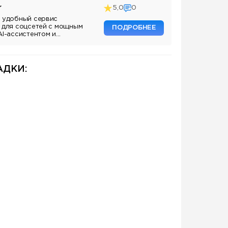
r
5,0
0
 удобный сервис
 для соцсетей с мощным
ПОДРОБНЕЕ
AI-ассистентом и
ДКИ: