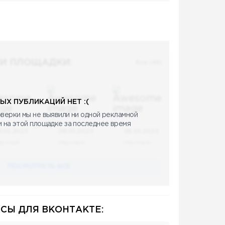
И ПЛОЩАДКИ:
Все (48)
ЫХ ПУБЛИКАЦИЙ НЕТ :(
верки мы не выявили ни одной рекламной
и на этой площадке за последнее время
8.05.2023
08.05.2023
08.05.2023
аучный
Научный
Научный
ПОСМОТРЕТЬ ВСЕ
СЫ ДЛЯ ВКОНТАКТЕ: