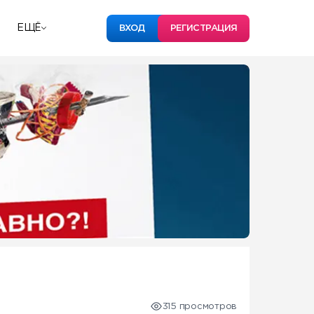
ЕЩЁ
ВХОД
РЕГИСТРАЦИЯ
315 просмотров