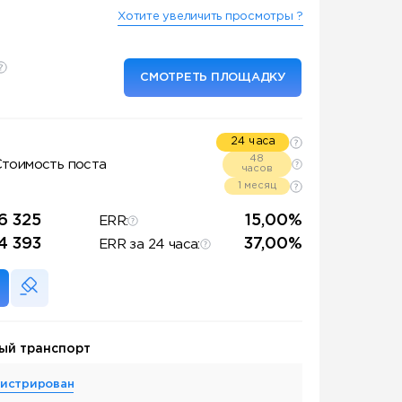
Хотите увеличить просмотры ?
СМОТРЕТЬ ПЛОЩАДКУ
24 часа
48
Стоимость поста
часов
1 месяц
6 325
15,00%
ERR:
4 393
37,00%
ERR за 24 часа:
ый транспорт
гистрирован