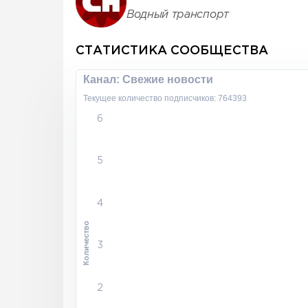
Водный транспорт
СТАТИСТИКА СООБЩЕСТВА
Канал: Свежие новости
Текущее количество подписчиков: 764393
6
5
4
Количество
3
2