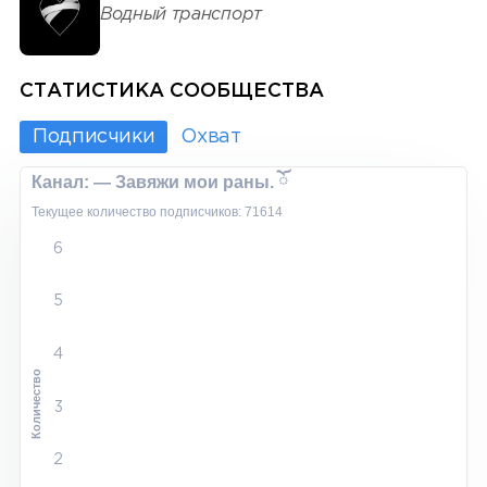
Водный транспорт
СТАТИСТИКА СООБЩЕСТВА
Подписчики
Охват
Канал: — Завяжи мои раны. ོ
Текущее количество подписчиков: 71614
6
5
4
Количество
3
2