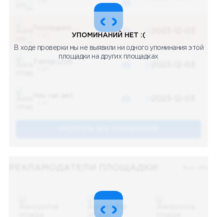
5 487
48
Последние новости
48
2023-12-03
УПОМИНАНИЙ НЕТ :(
5 487
В ходе проверки мы не выявили ни одного упоминания этой
площадки на других площадках
Топор LIVE
48
2023-12-03
5 487
You can pet
48
2023-12-03
5 487
СМОТРЕТЬ ВСЕ УПОМЕНАНИЯ
РЕКЛАМОДАТЕЛИ ПЛОЩАДКИ:
Все (48)