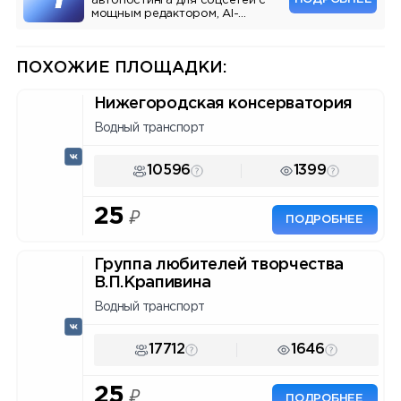
автопостинга для соцсетей с
мощным редактором, AI-
ассистентом и аналитикой.
ПОХОЖИЕ ПЛОЩАДКИ:
Нижегородская консерватория
Водный транспорт
10596
1399
25
₽
ПОДРОБНЕЕ
Группа любителей творчества
В.П.Крапивина
Водный транспорт
17712
1646
25
₽
ПОДРОБНЕЕ