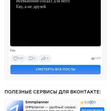
Еву.
105
0
9
1 817
СМОТЕРТЬ ВСЕ ПОСТЫ
ПОЛЕЗНЫЕ СЕРВИСЫ ДЛЯ ВКОНТАКТЕ:
Smmplanner
5,0
0
SMMplanner — удобный сервис
ПОДРОБНЕЕ