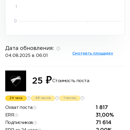
1
0
Дата обновления:
Смотреть площадку
04.08.2025 в 06:01
₽
25
Стоимость поста
24 часа
48 часов
1 месяц
1 817
Охват поста:
31,00%
ERR:
71 614
Подписчиков: