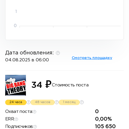
1
0
Дата обновления:
Смотреть площадку
04.08.2025 в 06:00
₽
34
Стоимость поста
24 часа
48 часов
1 месяц
0
Охват поста:
0,00%
ERR:
105 650
Подписчиков: