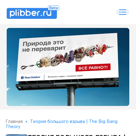
Some SEO Title
Главная
Теория большого взрыва | The Big Bang
Theory