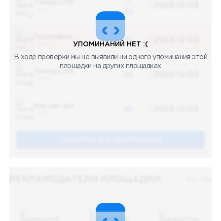
Топор LIVE
2023-12-03
5 487
48
Последние новости
48
2023-12-03
УПОМИНАНИЙ НЕТ :(
5 487
В ходе проверки мы не выявили ни одного упоминания этой
площадки на других площадках
Топор LIVE
48
2023-12-03
5 487
You can pet
48
2023-12-03
5 487
СМОТРЕТЬ ВСЕ УПОМЕНАНИЯ
РЕКЛАМОДАТЕЛИ ПЛОЩАДКИ:
Все (48)