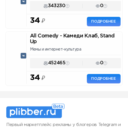
343230
0
34
₽
ПОДРОБНЕЕ
All Comedy - Камеди Клаб, Stand
Up
Мемы и интернет-культура
452465
0
34
₽
ПОДРОБНЕЕ
Первый маркетплейс рекламы у блогеров Telegram и