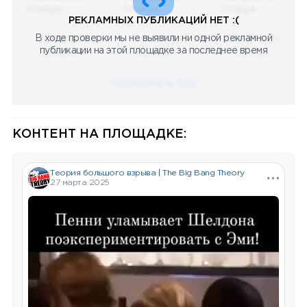
РЕКЛАМНЫХ ПУБЛИКАЦИЙ НЕТ :(
В ходе проверки мы не выявили ни одной рекламной
08.05.2023
08.05.2023
08.05.2023
публикации на этой площадке за последнее время
Научный
Научный
Научный
ПОСМОТРЕТЬ ВСЕ
КОНТЕНТ НА ПЛОЩАДКЕ:
Теория большого взрыва | The Big Bang Theory
27 марта 2025