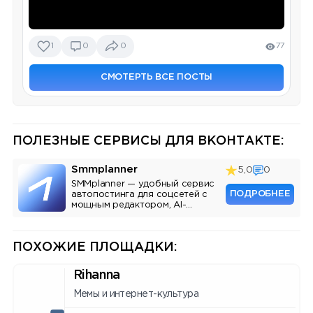
1
0
0
77
СМОТЕРТЬ ВСЕ ПОСТЫ
ПОЛЕЗНЫЕ СЕРВИСЫ ДЛЯ ВКОНТАКТЕ:
Smmplanner
5,0
0
SMMplanner — удобный сервис
ПОДРОБНЕЕ
автопостинга для соцсетей с
мощным редактором, AI-
ассистентом и аналитикой.
ПОХОЖИЕ ПЛОЩАДКИ:
Rihanna
Мемы и интернет-культура