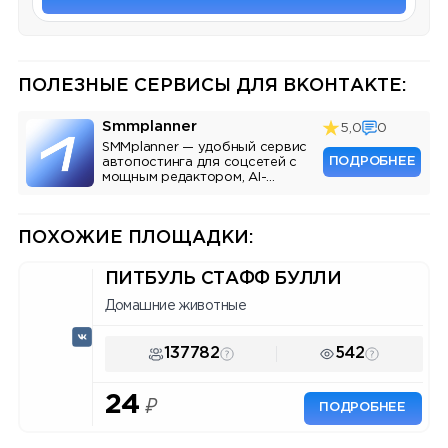
ПОЛЕЗНЫЕ СЕРВИСЫ ДЛЯ ВКОНТАКТЕ:
Smmplanner
5,0
0
SMMplanner — удобный сервис
ПОДРОБНЕЕ
автопостинга для соцсетей с
мощным редактором, AI-
ассистентом и аналитикой.
ПОХОЖИЕ ПЛОЩАДКИ:
ПИТБУЛЬ СТАФФ БУЛЛИ
Домашние животные
137782
542
24
₽
ПОДРОБНЕЕ