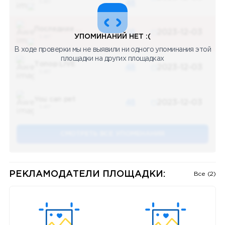
5 487
48
Последние новости
48
2023-12-03
УПОМИНАНИЙ НЕТ :(
5 487
В ходе проверки мы не выявили ни одного упоминания этой
площадки на других площадках
Топор LIVE
48
2023-12-03
5 487
You can pet
48
2023-12-03
5 487
СМОТРЕТЬ ВСЕ УПОМЕНАНИЯ
РЕКЛАМОДАТЕЛИ ПЛОЩАДКИ:
Все (2)