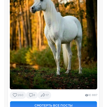
260
8
17
10 887
СМОТЕРТЬ ВСЕ ПОСТЫ