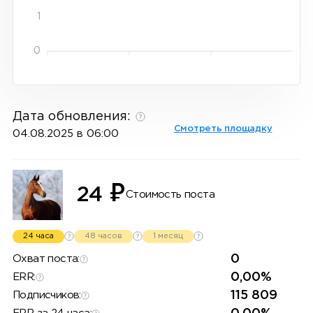
1
0
Дата обновления:
Смотреть площадку
04.08.2025 в 06:00
₽
24
Стоимость поста
24 часа
48 часов
1 месяц
0
Охват поста:
0,00%
ERR:
115 809
Подписчиков: