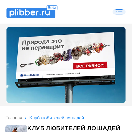
Some SEO Title
Главная
Клуб любителей лошадей
КЛУБ ЛЮБИТЕЛЕЙ ЛОШАДЕЙ