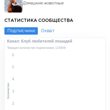
Домашние животные
СТАТИСТИКА СООБЩЕСТВА
Подписчики
Охват
Канал: Клуб любителей лошадей
Текущее количество подписчиков: 115809
6
5
4
Количество
3
2