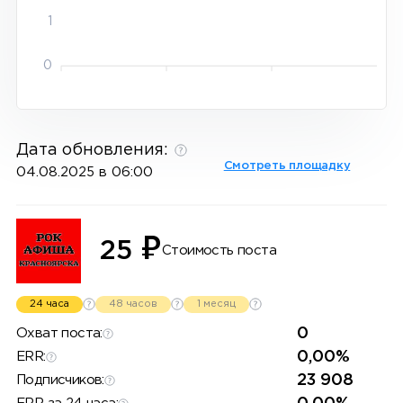
1
0
Дата обновления:
Смотреть площадку
04.08.2025 в 06:00
₽
25
Стоимость поста
24 часа
48 часов
1 месяц
0
Охват поста:
0,00%
ERR:
23 908
Подписчиков: