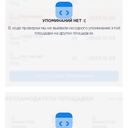
5 487
48
Последние новости
48
2023-12-03
УПОМИНАНИЙ НЕТ :(
5 487
В ходе проверки мы не выявили ни одного упоминания этой
площадки на других площадках
Топор LIVE
48
2023-12-03
5 487
You can pet
48
2023-12-03
5 487
СМОТРЕТЬ ВСЕ УПОМЕНАНИЯ
РЕКЛАМОДАТЕЛИ ПЛОЩАДКИ:
Все (48)