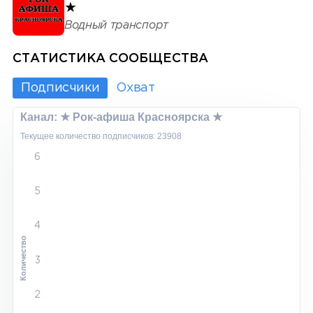
★
Водный транспорт
СТАТИСТИКА СООБЩЕСТВА
Подписчики
Охват
Канал: ★ Рок-афиша Красноярска ★
Текущее количество подписчиков: 23908
6
5
4
Количество
3
2