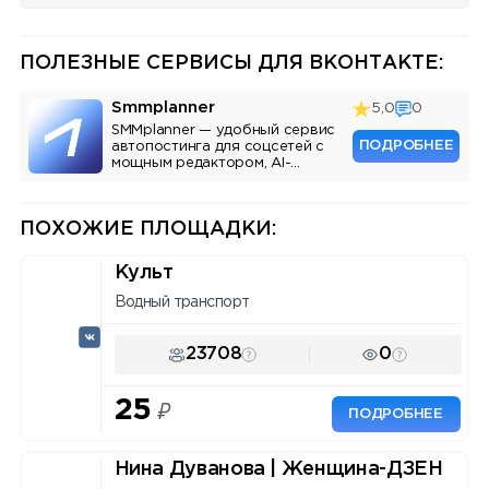
ПОЛЕЗНЫЕ СЕРВИСЫ ДЛЯ ВКОНТАКТЕ:
Smmplanner
5,0
0
SMMplanner — удобный сервис
ПОДРОБНЕЕ
автопостинга для соцсетей с
мощным редактором, AI-
ассистентом и аналитикой.
ПОХОЖИЕ ПЛОЩАДКИ:
Культ
Водный транспорт
23708
0
25
₽
ПОДРОБНЕЕ
Нина Дуванова | Женщина-ДЗЕН