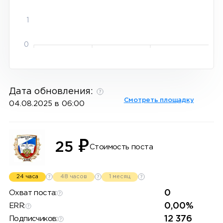
1
0
Дата обновления:
Смотреть площадку
04.08.2025 в 06:00
₽
25
Стоимость поста
24 часа
48 часов
1 месяц
0
Охват поста:
0,00%
ERR:
12 376
Подписчиков: