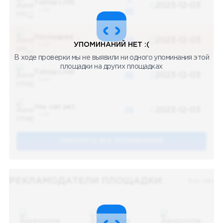
Топор LIVE
2023-12-03
5 487
48
Последние новости
48
2023-12-03
УПОМИНАНИЙ НЕТ :(
5 487
В ходе проверки мы не выявили ни одного упоминания этой
площадки на других площадках
Топор LIVE
48
2023-12-03
5 487
You can pet
48
2023-12-03
5 487
СМОТРЕТЬ ВСЕ УПОМЕНАНИЯ
РЕКЛАМОДАТЕЛИ ПЛОЩАДКИ:
Все (48)