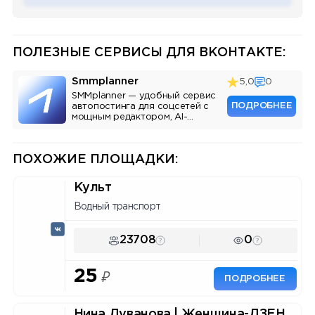
ПОЛЕЗНЫЕ СЕРВИСЫ ДЛЯ ВКОНТАКТЕ:
Smmplanner
5,0
0
SMMplanner — удобный сервис
ПОДРОБНЕЕ
автопостинга для соцсетей с
мощным редактором, AI-
ассистентом и аналитикой.
ПОХОЖИЕ ПЛОЩАДКИ:
Культ
Водный транспорт
23708
0
25
₽
ПОДРОБНЕЕ
Нина Дуванова | Женщина-ДЗЕН