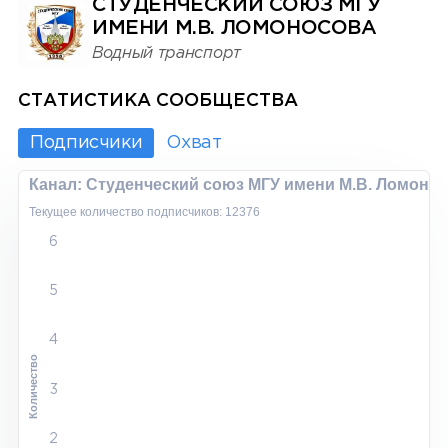
СТУДЕНЧЕСКИЙ СОЮЗ МГУ
ИМЕНИ М.В. ЛОМОНОСОВА
Водный транспорт
СТАТИСТИКА СООБЩЕСТВА
Подписчики
Охват
Канал: Студенческий союз МГУ имени М.В. Ломоно
Текущее количество подписчиков: 12376
6
5
4
Количество
3
2