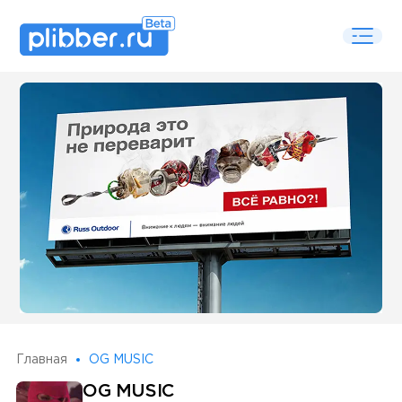
Some SEO Title
Главная
OG MUSIC
OG MUSIC