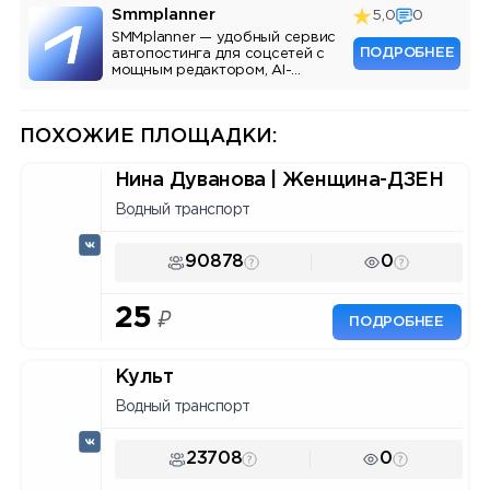
Smmplanner
5,0
0
SMMplanner — удобный сервис
ПОДРОБНЕЕ
автопостинга для соцсетей с
мощным редактором, AI-
ассистентом и аналитикой.
ПОХОЖИЕ ПЛОЩАДКИ:
Нина Дуванова | Женщина-ДЗЕН
Водный транспорт
90878
0
25
₽
ПОДРОБНЕЕ
Культ
Водный транспорт
23708
0