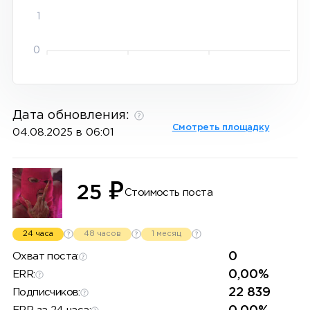
1
0
Дата обновления:
Смотреть площадку
04.08.2025 в 06:01
₽
25
Стоимость поста
24 часа
48 часов
1 месяц
0
Охват поста:
0,00%
ERR:
22 839
Подписчиков: