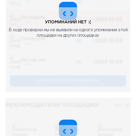
5 487
48
Последние новости
48
2023-12-03
УПОМИНАНИЙ НЕТ :(
5 487
В ходе проверки мы не выявили ни одного упоминания этой
площадки на других площадках
Топор LIVE
48
2023-12-03
5 487
You can pet
48
2023-12-03
5 487
СМОТРЕТЬ ВСЕ УПОМЕНАНИЯ
РЕКЛАМОДАТЕЛИ ПЛОЩАДКИ:
Все (48)