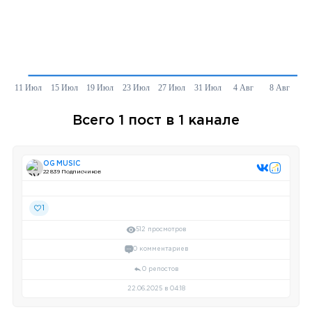
Всего 1 пост в 1 канале
OG MUSIC
22 839 Подписчиков
1
512 просмотров
0 комментариев
0 репостов
22.06.2025 в 04:18