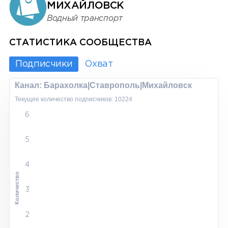
МИХАЙЛОВСК
Водный транспорт
СТАТИСТИКА СООБЩЕСТВА
Подписчики
Охват
Канал: Барахолка|Ставрополь|Михайловск
Текущее количество подписчиков: 10224
6
5
4
Количество
3
2