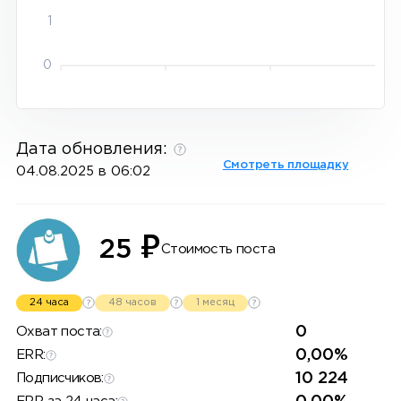
1
0
Дата обновления:
Смотреть площадку
04.08.2025 в 06:02
₽
25
Стоимость поста
24 часа
48 часов
1 месяц
0
Охват поста:
0,00%
ERR:
10 224
Подписчиков: