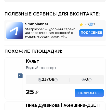
ПОЛЕЗНЫЕ СЕРВИСЫ ДЛЯ ВКОНТАКТЕ:
Smmplanner
5,0
0
SMMplanner — удобный сервис
ПОДРОБНЕЕ
автопостинга для соцсетей с
мощным редактором, AI-
ассистентом и аналитикой.
ПОХОЖИЕ ПЛОЩАДКИ:
Культ
Водный транспорт
23708
0
25
₽
ПОДРОБНЕЕ
Нина Дуванова | Женщина-ДЗЕН