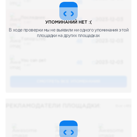
5 487
48
Последние новости
48
2023-12-03
УПОМИНАНИЙ НЕТ :(
5 487
В ходе проверки мы не выявили ни одного упоминания этой
площадки на других площадках
Топор LIVE
48
2023-12-03
5 487
You can pet
48
2023-12-03
5 487
СМОТРЕТЬ ВСЕ УПОМЕНАНИЯ
РЕКЛАМОДАТЕЛИ ПЛОЩАДКИ:
Все (48)