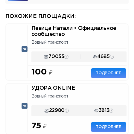
ассистентом и аналитикой.
ПОХОЖИЕ ПЛОЩАДКИ:
Певица Натали • Официальное
сообщество
Водный транспорт
70055
4685
100
₽
ПОДРОБНЕЕ
УДОРА ONLINE
Водный транспорт
22980
3813
75
₽
ПОДРОБНЕЕ