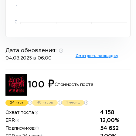
1
0
Дата обновления:
Смотреть площадку
04.08.2025 в 06:00
₽
100
Стоимость поста
24 часа
48 часов
1 месяц
4 158
Охват поста:
12,00%
ERR:
54 632
Подписчиков: