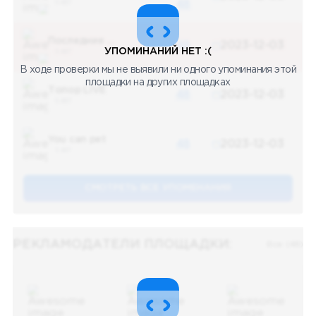
5 487
48
Последние новости
48
2023-12-03
УПОМИНАНИЙ НЕТ :(
5 487
В ходе проверки мы не выявили ни одного упоминания этой
площадки на других площадках
Топор LIVE
48
2023-12-03
5 487
You can pet
48
2023-12-03
5 487
СМОТРЕТЬ ВСЕ УПОМЕНАНИЯ
РЕКЛАМОДАТЕЛИ ПЛОЩАДКИ:
Все (48)