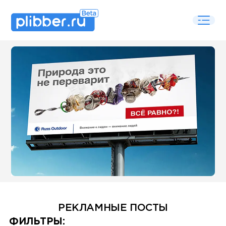
Some SEO Title
РЕКЛАМНЫЕ ПОСТЫ
Some SEO Title
ФИЛЬТРЫ: