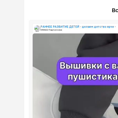
Вс
РАННЕЕ РАЗВИТИЕ ДЕТЕЙ - делаем детство ярче -
659 802 Подписчика