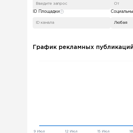
ID Площадки
Социальны
Любая
График рекламных публикаци