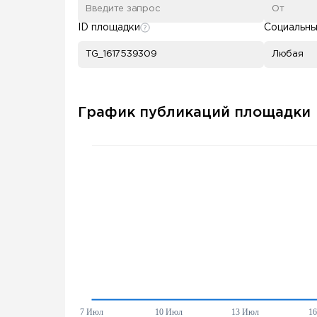
ID площадки
Социальны
Любая
График публикаций площадки