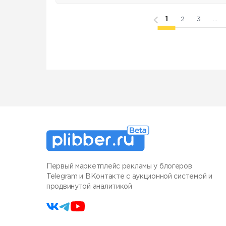
1
2
3
...
Первый маркетплейс рекламы у блогеров
Telegram и ВКонтакте с аукционной системой и
продвинутой аналитикой