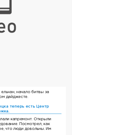
ельчан, начало битвы за
ом дайджесте.
ецка теперь есть Центр
жка.
елали капремонт. Открыли
дование. Посмотрел, как
е, что люди довольны. Им