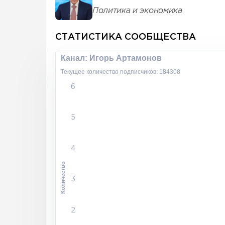
Политика и экономика
СТАТИСТИКА СООБЩЕСТВА
Канал: Игорь Артамонов
Текущее количество подписчиков: 184308
6
5
4
Количество
3
2