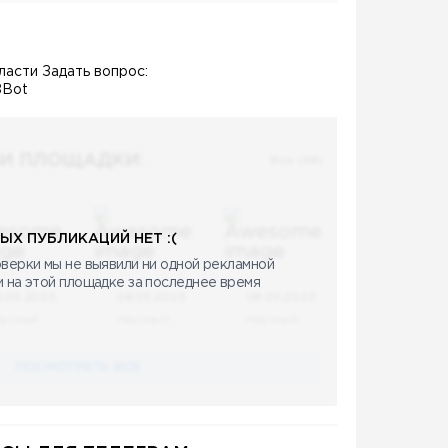
асти Задать вопрос:
8Bot
И ПЛОЩАДКИ:
Все (48)
ЫХ ПУБЛИКАЦИЙ НЕТ :(
верки мы не выявили ни одной рекламной
и на этой площадке за последнее время
8.05.2023
08.05.2023
08.05.2023
аучный
Научный
Научный
ПОСМОТРЕТЬ ВСЕ