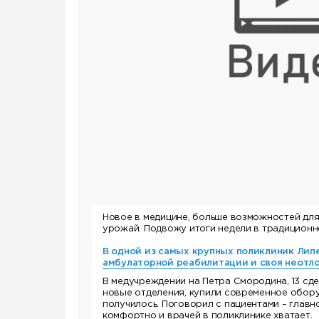
Новое в медицине, больше возможностей для 
урожай. Подвожу итоги недели в традиционн
В одной из самых крупных поликлиник Лип
амбулаторной реабилитации и своя неотло
В медучреждении на Петра Смородина, 13 сд
новые отделения, купили современное обору
получилось. Поговорил с пациентами – главно
комфортно и врачей в поликлинике хватает.