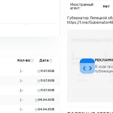
Иностранный
Нет
агент:
Губернатор Липецкой обл
https://t.me/Gubernator4
РЕКЛАМОДАТЕЛ
РЕКЛАМН
Кол-во
Дата
В ходе про
1
11.07.2025
публикаци
08.05.2023
0
Научный
Н
1
11.07.2025
2
11.07.2025
1
09.04.2025
1
04.04.2025