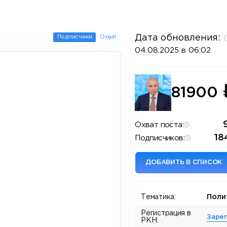
Дата обновления:
Подписчики
Охват
04.08.2025 в 06:02
81900
Охват поста:
18
Подписчиков:
ДОБАВИТЬ В СПИСОК
Тематика:
Поли
Регистрация в
Заре
РКН: