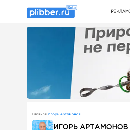
РЕКЛАМ
Some SEO Title
Главная
Игорь Артамонов
ИГОРЬ АРТАМОНОВ