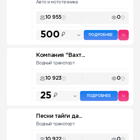
Авто и мототехника
10 955
0
500
₽
ПОДРОБНЕЕ
Компания "Вахт...
Водный транспорт
10 923
0
25
₽
ПОДРОБНЕЕ
Песни тайги да...
Водный транспорт
10 922
0