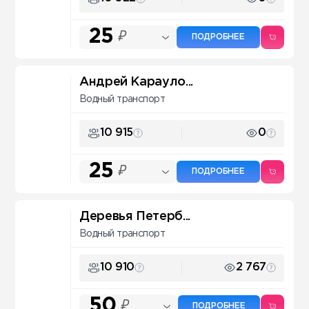
25
₽
ПОДРОБНЕЕ
Андрей Карауло...
Водный транспорт
10 915
0
25
₽
ПОДРОБНЕЕ
Деревья Петерб...
Водный транспорт
10 910
2 767
50
₽
ПОДРОБНЕЕ