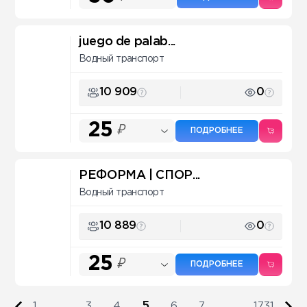
juego de palab...
Водный транспорт
10 909
0
25
₽
ПОДРОБНЕЕ
РЕФОРМА | СПОР...
Водный транспорт
10 889
0
25
₽
ПОДРОБНЕЕ
5
1
...
3
4
6
7
...
1731