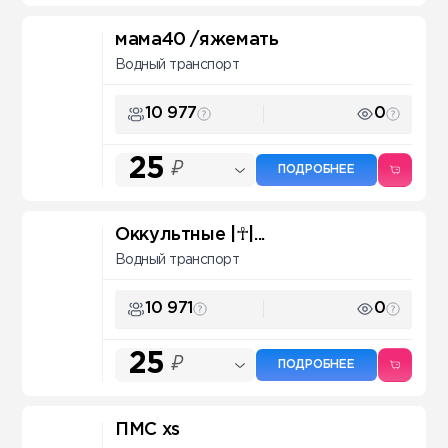
мама40 /яжемать
Водный транспорт
10 977
0
25
₽
ПОДРОБНЕЕ
Оккультные |☥|...
Водный транспорт
10 971
0
25
₽
ПОДРОБНЕЕ
ПМС xs