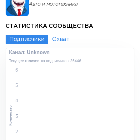
Авто и мототехника
СТАТИСТИКА СООБЩЕСТВА
Подписчики
Охват
Канал: Unknown
Текущее количество подписчиков: 36446
6
5
4
Количество
3
2