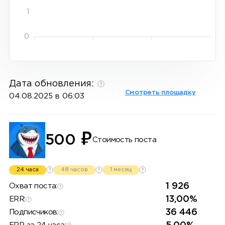
1
0
Дата обновления:
Смотреть площадку
04.08.2025 в 06:03
₽
500
Стоимость поста
24 часа
48 часов
1 месяц
1 926
Охват поста:
13,00%
ERR:
36 446
Подписчиков: