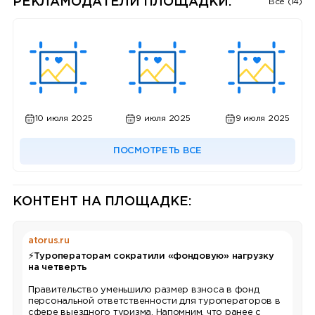
РЕКЛАМОДАТЕЛИ ПЛОЩАДКИ:
Все (14)
10 июля 2025
9 июля 2025
9 июля 2025
ПОСМОТРЕТЬ ВСЕ
КОНТЕНТ НА ПЛОЩАДКЕ:
atorus.ru
⚡️
Туроператорам сократили «фондовую» нагрузку
на четверть
Правительство уменьшило размер взноса в фонд
персональной ответственности для туроператоров в
сфере выездного туризма. Напомним, что ранее с