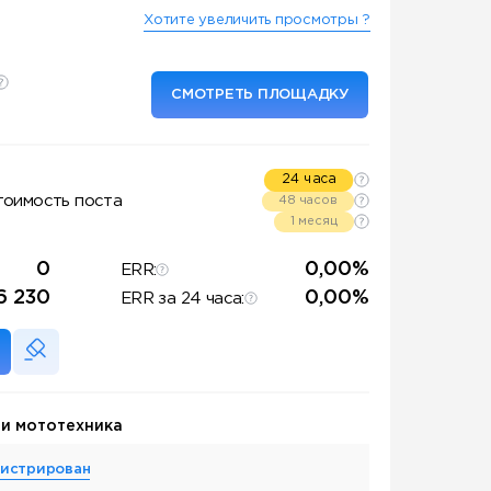
Хотите увеличить просмотры ?
СМОТРЕТЬ ПЛОЩАДКУ
24 часа
тоимость поста
48 часов
1 месяц
0
0,00%
ERR:
6 230
0,00%
ERR за 24 часа:
 и мототехника
гистрирован