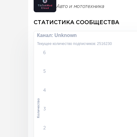
Авто и мототехника
СТАТИСТИКА СООБЩЕСТВА
Канал: Unknown
Текущее количество подписчиков: 2516230
6
5
4
Количество
3
2