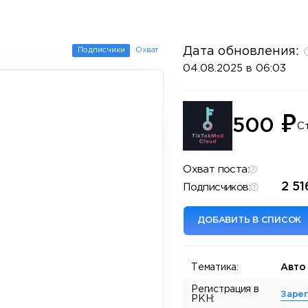
Дата обновления:
Подписчики
Охват
04.08.2025 в 06:03
₽
500
С
Охват поста:
2 51
Подписчиков:
ДОБАВИТЬ В СПИСОК
Тематика:
Авто
Регистрация в
Заре
РКН: