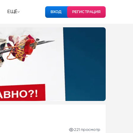
ЕЩЁ
ВХОД
РЕГИСТРАЦИЯ
221 просмотр