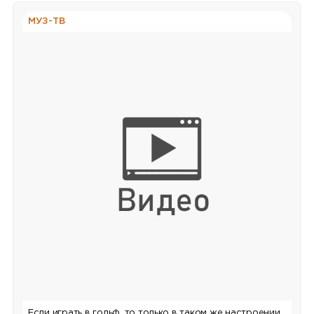
МУЗ-ТВ
Если играть в гольф, то только в таком же настроении,