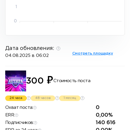
1
0
Дата обновления:
Смотреть площадку
04.08.2025 в 06:02
₽
300
Стоимость поста
24 часа
48 часов
1 месяц
0
Охват поста:
0,00%
ERR:
140 616
Подписчиков: