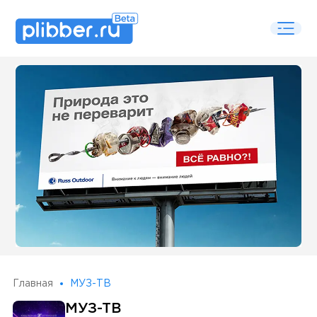
Some SEO Title
Главная
МУЗ-ТВ
МУЗ-ТВ