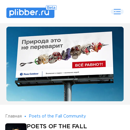
Some SEO Title
Главная
Poets of the Fall Community
POETS OF THE FALL