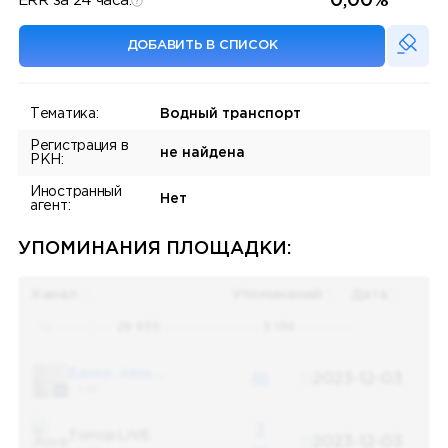
0,00%
ERR за 24 часа:
ДОБАВИТЬ В СПИСОК
Тематика:
Водный транспорт
Регистрация в
не найдена
РКН:
Иностранный
Нет
агент:
УПОМИНАНИЯ ПЛОЩАДКИ:
Канал
Упоминаний
Дата
Поиск по
28 655
упоминаниям в
5 156
каналах
Банки, деньги, два офшора
48
2023-12-03
5 487
3
Топор LIVE
2023-12-03