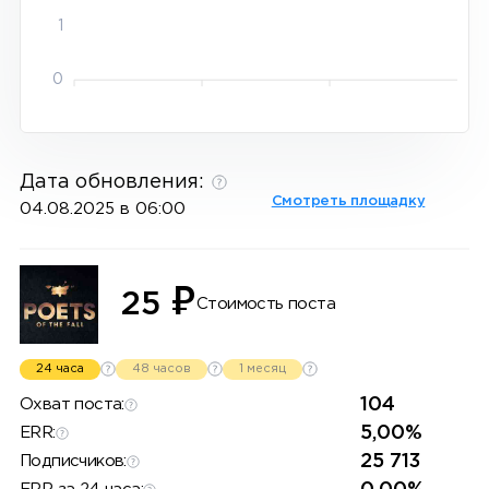
1
0
Дата обновления:
Смотреть площадку
04.08.2025 в 06:00
₽
25
Стоимость поста
24 часа
48 часов
1 месяц
104
Охват поста:
5,00%
ERR:
25 713
Подписчиков: