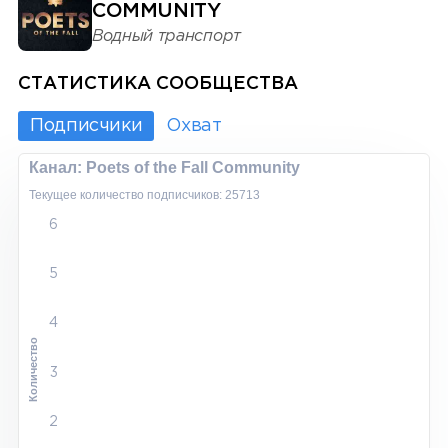
COMMUNITY
Водный транспорт
СТАТИСТИКА СООБЩЕСТВА
Подписчики
Охват
Канал: Poets of the Fall Community
Текущее количество подписчиков: 25713
6
5
4
Количество
3
2