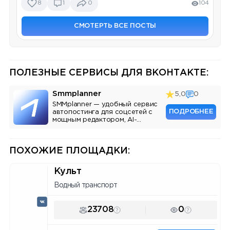
8
1
0
104
СМОТЕРТЬ ВСЕ ПОСТЫ
ПОЛЕЗНЫЕ СЕРВИСЫ ДЛЯ ВКОНТАКТЕ:
Smmplanner
5,0
0
SMMplanner — удобный сервис
ПОДРОБНЕЕ
автопостинга для соцсетей с
мощным редактором, AI-
ассистентом и аналитикой.
ПОХОЖИЕ ПЛОЩАДКИ:
Культ
Водный транспорт
23708
0