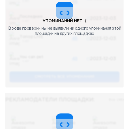
5 487
48
Последние новости
48
2023-12-03
УПОМИНАНИЙ НЕТ :(
5 487
В ходе проверки мы не выявили ни одного упоминания этой
площадки на других площадках
Топор LIVE
48
2023-12-03
5 487
You can pet
48
2023-12-03
5 487
СМОТРЕТЬ ВСЕ УПОМЕНАНИЯ
РЕКЛАМОДАТЕЛИ ПЛОЩАДКИ:
Все (48)